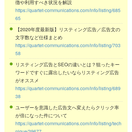
徴や利用すべき状況を解説
https://quartet-communications.com/info/listing/685
65
【2020年度最新版】リスティング広告／広告文の
文字数など仕様まとめ
https://quartet-communications.com/info/listing/703
58
リスティング広告とSEOの違いとは？狙ったキー
ワードですぐに露出したいならリスティング広告
がオススメ
https://quartet-communications.com/info/listing/689
38
ユーザーを意識した広告文へ変えたらクリック率
が倍になった件について
https://quartet-communications.com/info/listing/tech
nique/39677