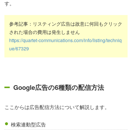
す。
参考記事：リスティング広告は故意に何回もクリック
された場合の費用は発生しません
https://quartet-communications.com/info/listing/techniq
ue/67329
Google広告の6種類の配信方法
ここからは広告配信方法について解説します。
検索連動型広告