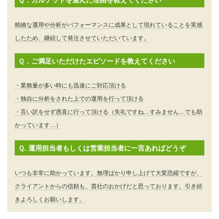
精緻な運用や分析がパフォーマンスに成果として現れていることを実感
したため、継続して発注させていただいています。
Ｑ．ご満足いただけたエピソードを教えてください
・業務量が多い時にも迅速にご対応頂ける
・独自に分析をされた上での運用を行って頂ける
・言い訳をせず愚直に行って頂ける（失礼ですね…すみません…でも助
かっています…）
Ｑ. 運用担当者もしくは営業担当者に一言あればどうぞ
いつも非常に助かっています。無理ばかり申し上げて大変恐縮ですが、
クライアントからの信頼も、貴社のおかげだと思っております。引き続
きよろしくお願いします。