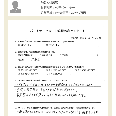
S様（大阪府）
提携形態：代行パートナー
月額予算：0〜20万円・20〜40万円