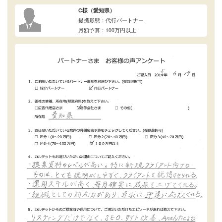
C様（愛知県）
提携形態：代行パートナー
月額予算：100万円以上