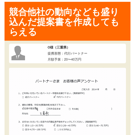
競合他社の動向なども盛り
込んだ提案書を作成しても
らえる
O様（三重県）
提携形態：代行パートナー
月額予算：20〜40万円