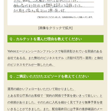
[画像をクリックで拡大]
Ｑ．カルテットを選んだ理由を教えてください
Yahooエージェンシーカンファレンスで毎回表彰されている実績のある
会社である点。また弊社のビジネスモデル（月額10万円～運用）と御社
のビジネスモデルが一致したため。
Ｑ．ご満足いただけたエピソードを教えてください
運用の細かいフォローをいただいて助かりました。
とある官公庁系のお客様で「契約の関係で予算を使いきって欲しい」と
の依頼がありました。そのために入札を細かく見て下さり無事予算を使
いきることができました。また、配信最終日には予算の進捗確認のメー