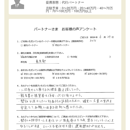
提携形態：代行パートナー
月額予算：0〜20万円・20〜40万円・40〜70万
円・70〜100万円・100万円以上