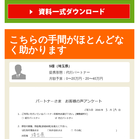
こちらの手間がほとんどな
く助かります
S様（埼玉県）
提携形態：代行パートナー
月額予算：0〜20万円・20〜40万円