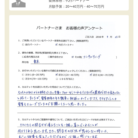
提携形態：代行パートナー
月額予算：20〜40万円・40〜70万円