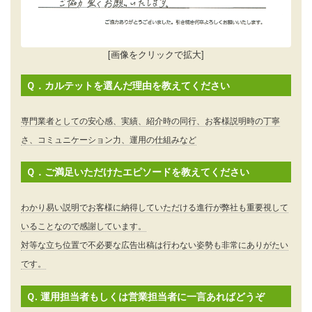
閉じる
前へ
次へ
[画像をクリックで拡大]
Ｑ．カルテットを選んだ理由を教えてください
専門業者としての安心感、実績、紹介時の同行、お客様説明時の丁寧
さ、コミュニケーション力、運用の仕組みなど
Ｑ．ご満足いただけたエピソードを教えてください
わかり易い説明でお客様に納得していただける進行が弊社も重要視して
いることなので感謝しています。
対等な立ち位置で不必要な広告出稿は行わない姿勢も非常にありがたい
です。
Ｑ. 運用担当者もしくは営業担当者に一言あればどうぞ