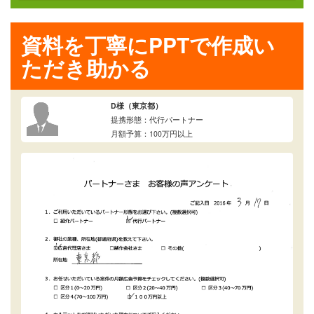
資料を丁寧にPPTで作成い
ただき助かる
D様（東京都）
提携形態：代行パートナー
月額予算：100万円以上