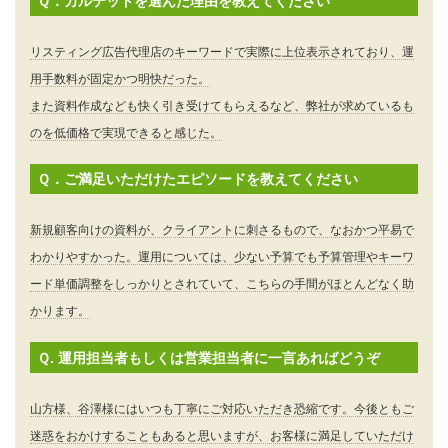
Ｑ．カルテットを選んだ理由を教えてください
リスティング広告代理店のキーワードで実際に上位表示されており、運
用手数料が固定かつ明快だった。
また資料作成なども快く引き受けてもらえるなど、弊社が求めているも
のを低価格で実現できると感じた。
Ｑ．ご満足いただけたエピソードを教えてください
新規顧客向けの資料が、クライアントに刺さるもので、なおかつ平易で
わかりやすかった。運用については、少ない予算でも予算管理やキーワ
ード単価調整をしっかりとされていて、こちらの手間がほとんどなく助
かります。
Ｑ. 運用担当者もしくは営業担当者に一言あればどうぞ
山方様、谷澤様にはいつも丁寧にご対応いただき恐縮です。今後ともご
迷惑をおかけすることもあると思いますが、お客様に満足していただけ