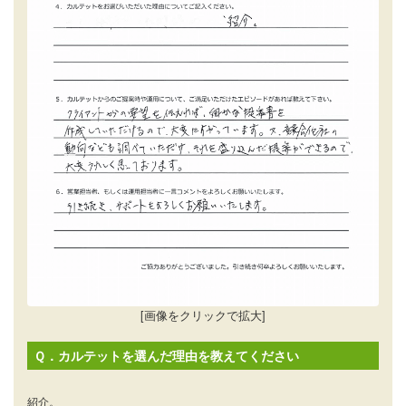
[画像をクリックで拡大]
Ｑ．カルテットを選んだ理由を教えてください
紹介。