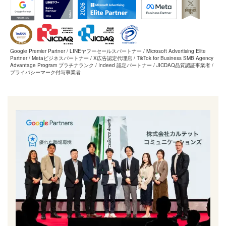
Google Premier Partner / LINEヤフーセールスパートナー / Microsoft Advertising Elite
Partner / Metaビジネスパートナー / X広告認定代理店 / TikTok for Business SMB Agency
Advantage Program プラチナランク / Indeed 認定パートナー / JICDAQ品質認証事業者 /
プライバシーマーク付与事業者