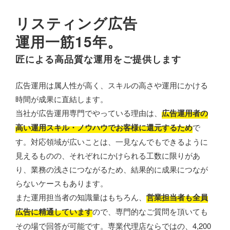
リスティング広告
運用一筋15年。
匠による高品質な運用をご提供します
広告運用は属人性が高く、スキルの高さや運用にかける
時間が成果に直結します。
当社が広告運用専門でやっている理由は、
広告運用者の
高い運用スキル・ノウハウでお客様に還元するため
で
す。対応領域が広いことは、一見なんでもできるように
見えるものの、それぞれにかけられる工数に限りがあ
り、業務の浅さにつながるため、結果的に成果につなが
らないケースもあります。
また運用担当者の知識量はもちろん、
営業担当者も全員
広告に精通しています
ので、専門的なご質問を頂いても
その場で回答が可能です。専業代理店ならではの、4,200