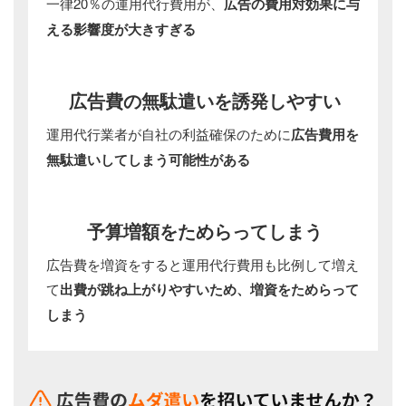
一律20％の運用代行費用が、
広告の費用対効果に与
える影響度が大きすぎる
広告費の無駄遣いを
誘発しやすい
運用代行業者が自社の利益確保のために
広告費用を
無駄遣いしてしまう可能性がある
予算増額を
ためらってしまう
広告費を増資をすると運用代行費用も比例して増え
て
出費が跳ね上がりやすいため、増資をためらって
しまう