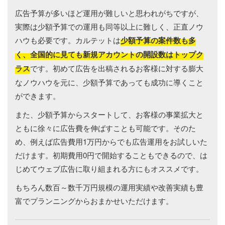
広告予算が多いほど運用が難しいと思われがちですが、
実際は少額予算での運用も同等以上に難しく、正直ノウ
ハウも必要です。カルテットは
少額予算の案件数も多
く、全国的に見ても新規アカウントの開設数はトップク
ラス
です。初めて広告を出稿されるお客様に対する膨大
なノウハウを元に、少額予算であっても成功に導くこと
ができます。
また、少額予算からスタートして、お客様の事業拡大と
ともに徐々に広告費を伸ばすことも可能です。そのた
め、例えば広告費用1万円からでも広告運用をお試しいた
だけます。初期費用0円で開始することもできるので、は
じめてウェブ広告に取り組まれる方にもオススメです。
もちろん数百～数千万円規模の運用実績や改善実績も豊
富でプランニングからおまかせいただけます。