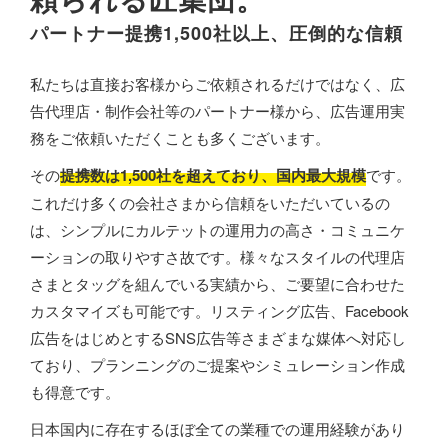
パートナー提携1,500社以上、圧倒的な信頼
私たちは直接お客様からご依頼されるだけではなく、広
告代理店・制作会社等のパートナー様から、広告運用実
務をご依頼いただくことも多くございます。
その
提携数は1,500社を超えており、国内最大規模
です。
これだけ多くの会社さまから信頼をいただいているの
は、シンプルにカルテットの運用力の高さ・コミュニケ
ーションの取りやすさ故です。様々なスタイルの代理店
さまとタッグを組んでいる実績から、ご要望に合わせた
カスタマイズも可能です。リスティング広告、Facebook
広告をはじめとするSNS広告等さまざまな媒体へ対応し
ており、プランニングのご提案やシミュレーション作成
も得意です。
日本国内に存在するほぼ全ての業種での運用経験があり