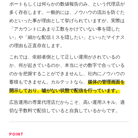
ポートもしくは何らかの数値報告のみ、という代理店が
多く存在します。一般的には、ノウハウの流出を防ぐた
めといった事が理由として挙げられていますが、実際は
「アカウントにあまり工数をかけていない事を隠した
い」や「細かな配信ミスを隠したい」といったマイナス
の理由も正直存在します。
これでは、依頼者側として正しい運用がされているの
か、何が起きているのか、本当にその数字で合っている
のかを把握することができませんし、社内にノウハウの
蓄積もできません。カルテットなら、
媒体の管理画面を
開示しており、嘘がない状態で配信を行っています。
広告運用の専業代理店だからこそ、高い運用スキル、適
切な手数料で配信していると自負しているからです。