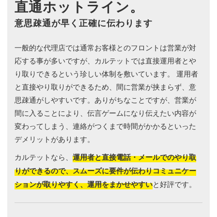
直通ホットライン。
意思疎通が早く正確に伝わります
一般的な代理店では通常お客様とのフロントは営業が対
応する事が多いですが、カルテットでは直接運用者とや
り取りできるという珍しい体制を敷いています。 運用者
と直接やり取りができるため、間に営業が挟まらず、意
思疎通がしやすいです。ありがちなことですが、営業が
間に入ることにより、伝言ゲームになり伝えたい内容が
変わってしまう、連絡がつくまで時間がかかるといった
デメリットがあります。
カルテットなら、
運用者と直接電話・メールでのやり取
りができるので、スムーズに要件が伝わりコミュニケー
ションが取りやすく、運用をまかせやすい
と好評です。