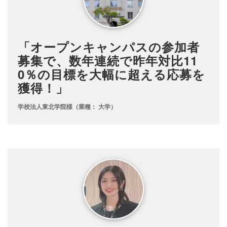
「オープンキャンパスの参加者
募集で、数年連続で昨年対比11
0％の目標を大幅に超える応募を
獲得！」
学校法人東北学院様（業種： 大学）