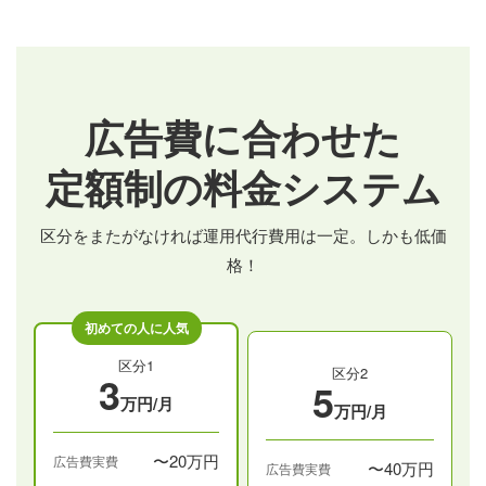
広告費に合わせた
定額制の料金システム
区分をまたがなければ運用代行費用は一定。しかも低価
格！
区分1
区分2
3
5
万円/月
万円/月
〜20万円
広告費実費
〜40万円
広告費実費