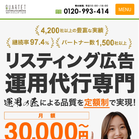
MENU
トップページ
料金表
実績・お客様の声
初めて導入をお考えの方
代理店の乗り換えをお考えの方
広告代理店・HP制作会社様へ
お申し込みから運用開始までの流れ
会社概要
お問い合わせ