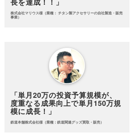
長を達成！！」
株式会社マリウス様（業種： チタン製アクセサリーの自社製造・販売
事業）
「単月20万の投資予算規模が、
度重なる成果向上で単月150万規
模に成長！」
鉄道本舗株式会社様（業種：鉄道関連グッズ買取・販売）