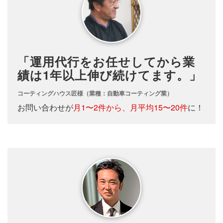
「運用代行をお任せしてから業
績は1年以上伸び続けてます。」
コーティングハウス匠様（業種：自動車コーティング業）
お問い合わせが
月1〜2件から、月平均15〜20件
に！