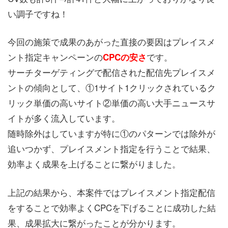
い調子ですね！
今回の施策で成果のあがった直接の要因はプレイスメ
ント指定キャンペーンの
です。
CPCの安さ
サーチターゲティングで配信された配信先プレイスメ
ントの傾向として、①1サイト1クリックされているク
リック単価の高いサイト②単価の高い大手ニュースサ
イトが多く流入しています。
随時除外はしていますが特に①のパターンでは除外が
追いつかず、プレイスメント指定を行うことで結果、
効率よく成果を上げることに繋がりました。
上記の結果から、本案件ではプレイスメント指定配信
をすることで効率よくCPCを下げることに成功した結
果、成果拡大に繋がったことが分かります。