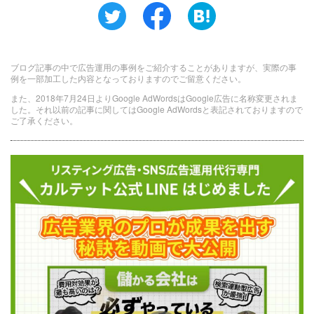
ブログ記事の中で広告運用の事例をご紹介することがありますが、実際の事
例を一部加工した内容となっておりますのでご留意ください。
また、2018年7月24日よりGoogle AdWordsはGoogle広告に名称変更されま
した。それ以前の記事に関してはGoogle AdWordsと表記されておりますので
ご了承ください。