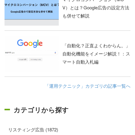
V）とは？Google広告の設定方法
も併せて解説
「自動化？正直よくわからん。」
自動化機能をイメージ解説！：ス
マート自動入札編
「運用テクニック」カテゴリの記事一覧へ
カテゴリから探す
リスティング広告 (1872)