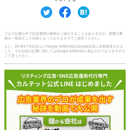
ブログ記事の中で広告運用の事例をご紹介することがありますが、実際の事
例を一部加工した内容となっておりますのでご留意ください。
また、2018年7月24日よりGoogle AdWordsはGoogle広告に名称変更されま
した。それ以前の記事に関してはGoogle AdWordsと表記されておりますので
ご了承ください。