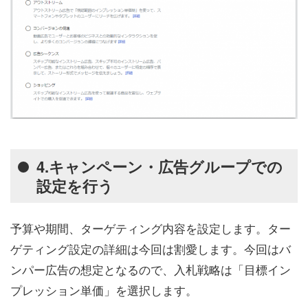
4.キャンペーン・広告グループでの
設定を行う
予算や期間、ターゲティング内容を設定します。ター
ゲティング設定の詳細は今回は割愛します。今回はバ
ンパー広告の想定となるので、入札戦略は「目標イン
プレッション単価」を選択します。