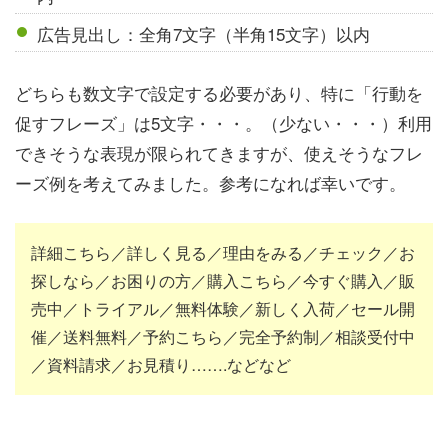
広告見出し：全角7文字（半角15文字）以内
どちらも数文字で設定する必要があり、特に「行動を
促すフレーズ」は5文字・・・。（少ない・・・）利用
できそうな表現が限られてきますが、使えそうなフレ
ーズ例を考えてみました。参考になれば幸いです。
詳細こちら／詳しく見る／理由をみる／チェック／お
探しなら／お困りの方／購入こちら／今すぐ購入／販
売中／トライアル／無料体験／新しく入荷／セール開
催／送料無料／予約こちら／完全予約制／相談受付中
／資料請求／お見積り…….などなど