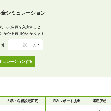
料金シミュレーション
たい広告費を入力すると
にかかる費用がわかります
予算
万円
ミュレーションする
入稿・各種設定変更
月次レポート提出
運用所感
◯
◯
×