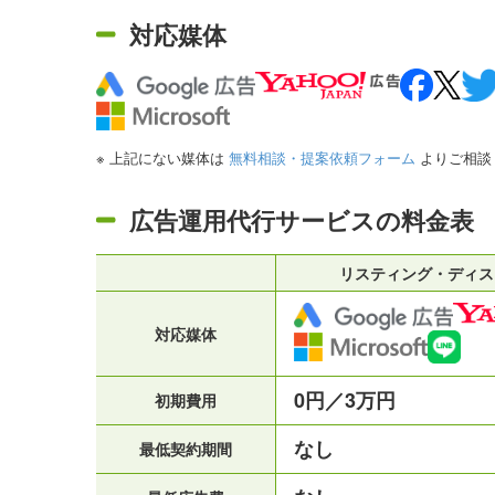
対応媒体
※ 上記にない媒体は
無料相談・提案依頼フォーム
よりご相談
広告運用代行サービスの料金表
リスティング・ディス
対応媒体
0円／3万円
初期費用
なし
最低契約期間