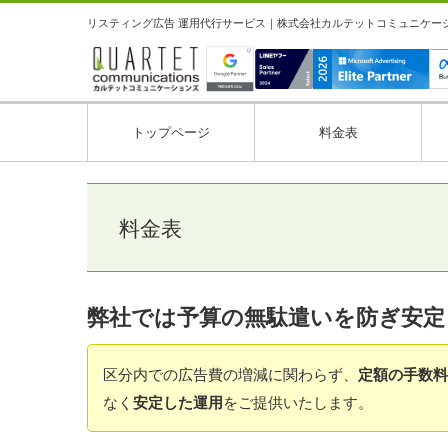
リスティング広告 運用代行サービス｜株式会社カルテットコミュニケーション
トップページ
料金表
料金表
弊社では予算の無駄遣いを防ぎ安定
区分内での広告費の増減に関わらず、
定額の手数料
なく
安定した運用
をご提供いたします。