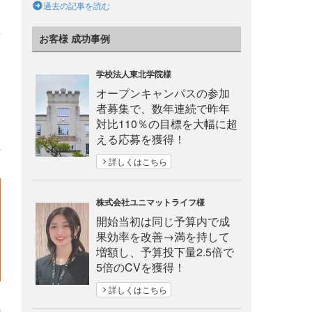
過去の記事を読む
お客様 成功事例
学校法人東北学院様
オープンキャンパスの参加
者募集で、数年連続で昨年
対比110％の目標を大幅に超
える応募を獲得！
詳しくはこちら
株式会社ユニマットライフ様
開始当初は同じ予算内で成
果効率を改善→満を持して
増額し、予算投下量2.5倍で
5倍のCVを獲得！
詳しくはこちら