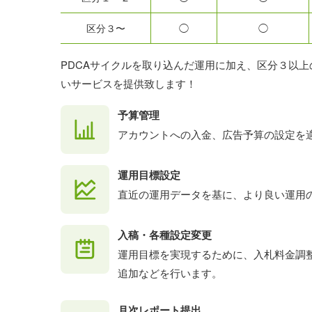
区分３〜
◯
◯
PDCAサイクルを取り込んだ運用に加え、区分３以
いサービスを提供致します！
予算管理
アカウントへの入金、広告予算の設定を
運用目標設定
直近の運用データを基に、より良い運用
入稿・各種設定変更
運用目標を実現するために、入札料金調
追加などを行います。
月次レポート提出