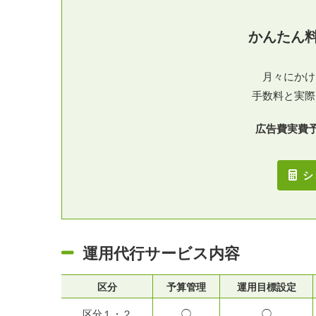
かんたん
月々にかけ
手数料と実際
広告費実費
シ
運用代行サービス内容
区分
予算管理
運用目標設定
区分１・２
◯
◯