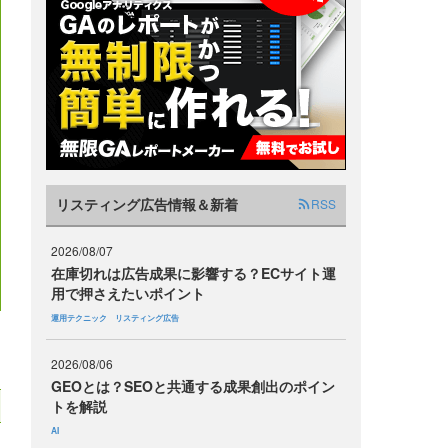
リスティング広告情報＆新着
RSS
2026/08/07
在庫切れは広告成果に影響する？ECサイト運
用で押さえたいポイント
運用テクニック
リスティング広告
2026/08/06
GEOとは？SEOと共通する成果創出のポイン
トを解説
AI