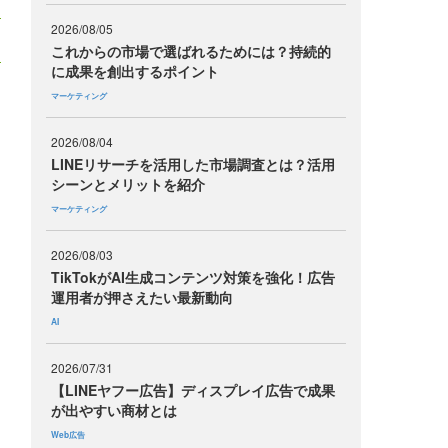
2026/08/05
これからの市場で選ばれるためには？持続的
に成果を創出するポイント
マーケティング
2026/08/04
LINEリサーチを活用した市場調査とは？活用
シーンとメリットを紹介
マーケティング
2026/08/03
TikTokがAI生成コンテンツ対策を強化！広告
運用者が押さえたい最新動向
AI
2026/07/31
【LINEヤフー広告】ディスプレイ広告で成果
が出やすい商材とは
Web広告