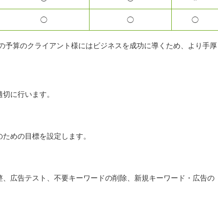
◯
◯
◯
上の予算のクライアント様にはビジネスを成功に導くため、より手厚
適切に行います。
のための目標を設定します。
整、広告テスト、不要キーワードの削除、新規キーワード・広告の