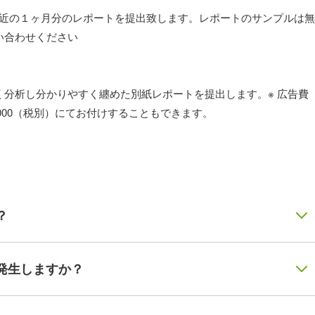
て直近の１ヶ月分のレポートを提出致します。レポートのサンプルは無
い合わせください
分析し分かりやすく纏めた別紙レポートを提出します。※ 広告費
,000（税別）にてお付けすることもできます。
？
発生しますか？