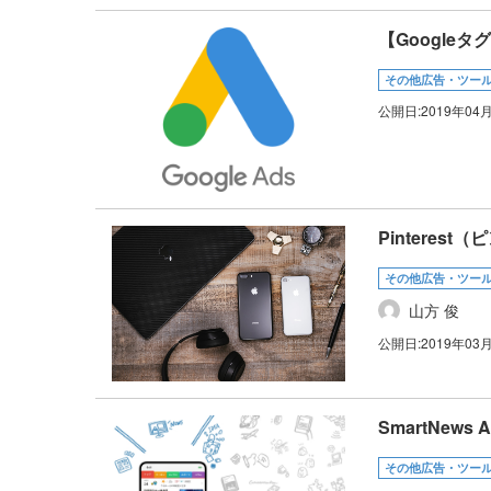
【Google
その他広告・ツー
公開日:
2019年04
Pintere
その他広告・ツー
山方 俊
公開日:
2019年03
SmartNews
その他広告・ツー