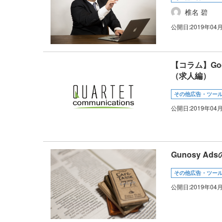
椎名 碧
公開日:
2019年04
【コラム】Go
（求人編）
その他広告・ツー
公開日:
2019年04
Gunosy Ad
その他広告・ツー
公開日:
2019年04