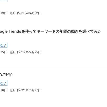
月19日
更新日:
2019年04月22日
ogle Trendsを使ってキーワードの年間の動きを調べてみた
ルなど
月15日
更新日:
2019年04月25日
sのご紹介
ルなど
月10日
更新日:
2020年11月27日