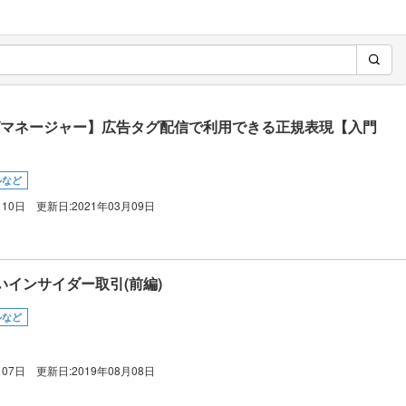
eタグマネージャー】広告タグ配信で利用できる正規表現【入門
ルなど
月10日
更新日:
2021年03月09日
いインサイダー取引(前編)
ルなど
月07日
更新日:
2019年08月08日