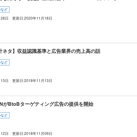
ルなど
月28日
更新日:
2020年11月18日
会計ネタ】収益認識基準と広告業界の売上高の話
ルなど
月13日
更新日:
2018年11月13日
APANがBtoBターゲティング広告の提供を開始
ルなど
月12日
更新日:
2018年11月09日