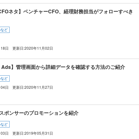
CFOネタ】ベンチャーCFO、経理財務担当がフォローすべき
ルなど
月18日
更新日:
2020年11月02日
ews Ads】管理画面から詳細データを確認する方法のご紹介
ルなど
月04日
更新日:
2020年11月27日
0】スポンサーのプロモーションを紹介
ルなど
月03日
更新日:
2019年05月31日