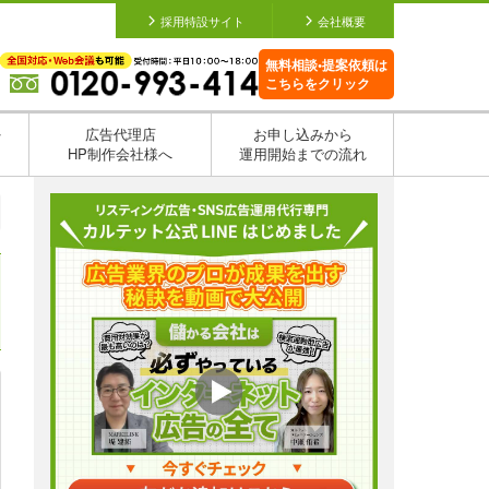
採用特設サイト
会社概要
無料相談•提案依頼は
こちらをクリック
を
広告代理店
お申し込みから
HP制作会社様へ
運用開始までの流れ