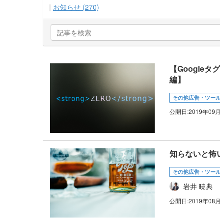
お知らせ (270)
【Googl
編】
その他広告・ツー
公開日:
2019年09
知らないと怖
その他広告・ツー
岩井 暁典
公開日:
2019年08