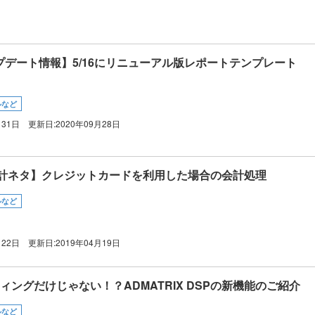
アップデート情報】5/16にリニューアル版レポートテンプレート
ルなど
月31日
更新日:
2020年09月28日
会計ネタ】クレジットカードを利用した場合の会計処理
ルなど
月22日
更新日:
2019年04月19日
ティングだけじゃない！？ADMATRIX DSPの新機能のご紹介
ルなど