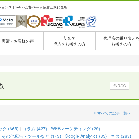
ズ｜Yahoo広告/Google広告正規代理店
初めて
代理店の乗り換え
実績・お客様の声
導入をお考えの方
お考えの方
覧
RSS
すべての記事一覧へ
 (665)
コラム (427)
WEBマーケティング (29)
その他広告・ツールなど (143)
Google Analytics (83)
ネタ (283)