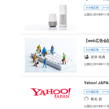
その他広告・ツー
公開日:
2018年11
【web広告
その他広告・ツー
岩井 暁典
公開日:
2018年11
Yahoo! J
その他広告・ツー
椎名 碧
公開日:
2018年11