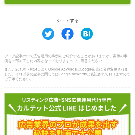
シェアする
ブログ記事の中で広告運用の事例をご紹介することがありますが、実際の事
例を一部加工した内容となっておりますのでご留意ください。
また、2018年7月24日よりGoogle AdWordsはGoogle広告に名称変更されま
した。それ以前の記事に関してはGoogle AdWordsと表記されておりますので
ご了承ください。