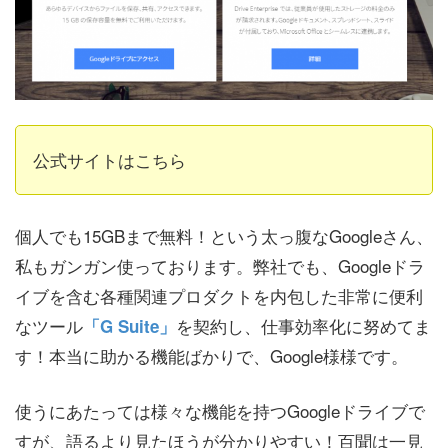
公式サイトはこちら
個人でも15GBまで無料！という太っ腹なGoogleさん、
私もガンガン使っております。弊社でも、Googleドラ
イブを含む各種関連プロダクトを内包した非常に便利
なツール
を契約し、仕事効率化に努めてま
「G Suite」
す！本当に助かる機能ばかりで、Google様様です。
使うにあたっては様々な機能を持つGoogleドライブで
すが、語るより見たほうが分かりやすい！百聞は一見