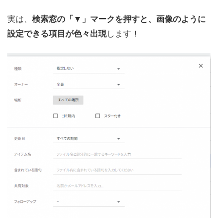
実は、
検索窓の「▼」マークを押すと、画像のように
します！
設定できる項目が色々出現