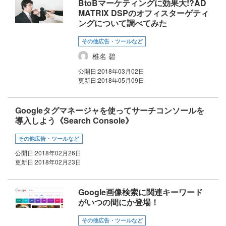
BtoBマーケティングに効果大!?AD
MATRIX DSPのオフィスターゲティ
ングについて調べてみた
その他広告・ツールなど
椎名 碧
公開日:
2018年03月02日
更新日:
2018年05月09日
Googleタグマネージャを使ってサーチコンソールを
導入しよう《Search Console》
その他広告・ツールなど
公開日:
2018年02月26日
更新日:
2018年02月23日
Google画像検索に関連キーワード
がいつの間にか登場！
その他広告・ツールなど