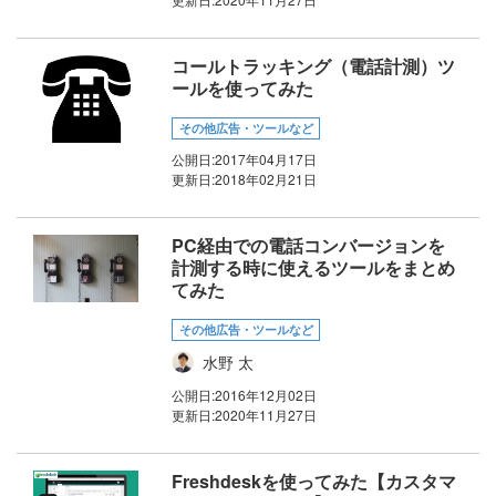
コールトラッキング（電話計測）ツ
ールを使ってみた
その他広告・ツールなど
公開日:
2017年04月17日
更新日:
2018年02月21日
PC経由での電話コンバージョンを
計測する時に使えるツールをまとめ
てみた
その他広告・ツールなど
水野 太
公開日:
2016年12月02日
更新日:
2020年11月27日
Freshdeskを使ってみた【カスタマ