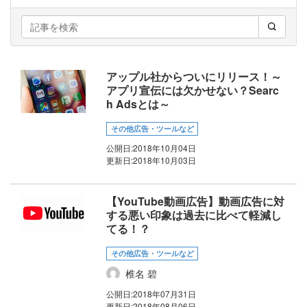
アップル社からついにリリース！～
アプリ宣伝には欠かせない？Searc
h Adsとは～
その他広告・ツールなど
公開日:
2018年10月04日
更新日:
2018年10月03日
【YouTube動画広告】動画広告に対
する悪い印象は過去に比べて軽減し
てる！？
その他広告・ツールなど
椎名 碧
公開日:
2018年07月31日
更新日:
2018年08月06日