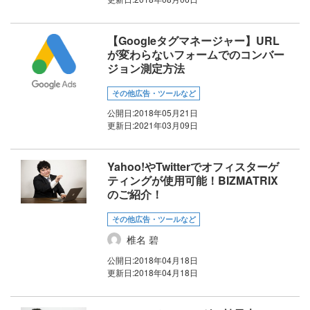
【Googleタグマネージャー】URL
が変わらないフォームでのコンバー
ジョン測定方法
その他広告・ツールなど
公開日:
2018年05月21日
更新日:
2021年03月09日
Yahoo!やTwitterでオフィスターゲ
ティングが使用可能！BIZMATRIX
のご紹介！
その他広告・ツールなど
椎名 碧
公開日:
2018年04月18日
更新日:
2018年04月18日