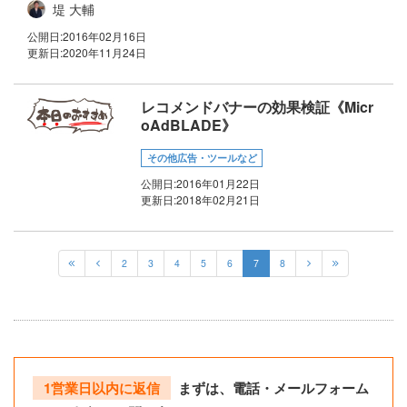
堤 大輔
公開日:
2016年02月16日
更新日:
2020年11月24日
レコメンドバナーの効果検証《Micr
oAdBLADE》
その他広告・ツールなど
公開日:
2016年01月22日
更新日:
2018年02月21日
2
3
4
5
6
7
8
1営業日以内に返信
まずは、電話・メールフォーム