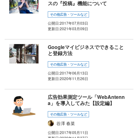
スの『投稿』機能について
その他広告・ツールなど
公開日:
2017年07月03日
更新日:
2021年03月09日
Googleマイビジネスでできること
と登録方法
その他広告・ツールなど
公開日:
2017年06月13日
更新日:
2020年11月26日
広告効果測定ツール「WebAntenn
a」を導入してみた【設定編】
その他広告・ツールなど
谷澤 春菜
公開日:
2017年05月11日
更新日:
2020年11月27日