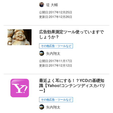
堤 大輔
公開日:
2017年12月25日
更新日:
2017年12月26日
広告効果測定ツール使っていますで
しょうか？
その他広告・ツールなど
矢内翔太
公開日:
2017年11月17日
更新日:
2017年12月12日
最近よく耳にする！？YCDの基礎知
識【Yahoo!コンテンツディスカバリ
ー】
その他広告・ツールなど
矢内翔太