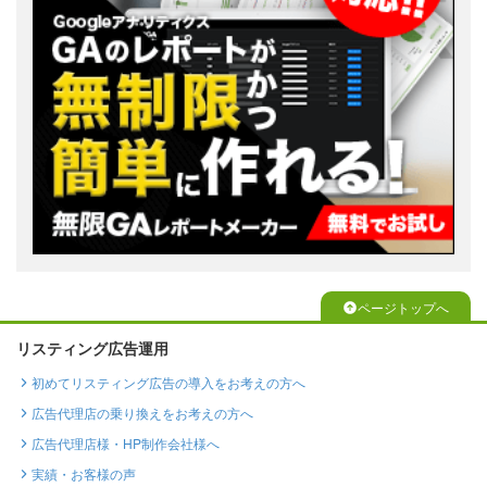
ページトップへ
リスティング広告運用
初めてリスティング広告の導入をお考えの方へ
広告代理店の乗り換えをお考えの方へ
広告代理店様・HP制作会社様へ
実績・お客様の声