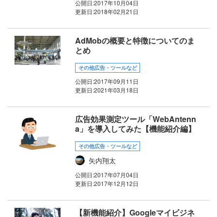
公開日:
2017年10月04日
更新日:
2018年02月21日
AdMobの概要と特徴についてのま
とめ
その他広告・ツールなど
公開日:
2017年09月11日
更新日:
2021年03月18日
広告効果測定ツール「WebAntenn
a」を導入してみた【機能紹介編】
その他広告・ツールなど
矢内翔太
公開日:
2017年07月04日
更新日:
2017年12月12日
【新機能紹介】Googleマイビジネ