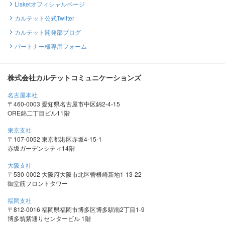
Lisketオフィシャルページ
カルテット公式Twitter
カルテット開発部ブログ
パートナー様専用フォーム
株式会社カルテットコミュニケーションズ
名古屋本社
〒460-0003 愛知県名古屋市中区錦2-4-15
ORE錦二丁目ビル11階
東京支社
〒107-0052 東京都港区赤坂4-15-1
赤坂ガーデンシティ14階
大阪支社
〒530-0002 大阪府大阪市北区曽根崎新地1-13-22
御堂筋フロントタワー
福岡支社
〒812-0016 福岡県福岡市博多区博多駅南2丁目1-9
博多筑紫通りセンタービル 1階