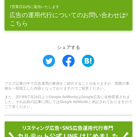
1営業日以内に返信いたします
広告の運用代行についてのお問い合わせは
こちら
シェアする
ブログ記事の中で広告運用の事例をご紹介することがありますが、実際の事
例を一部加工した内容となっておりますのでご留意ください。
また、2018年7月24日よりGoogle AdWordsはGoogle広告に名称変更されま
した。それ以前の記事に関してはGoogle AdWordsと表記されておりますので
ご了承ください。