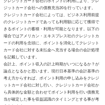
クレジットカード会社のポイントの利用により、クレ
ジットカード会社への債務充当20を行っています。
クレジットカード会社によっては、ビジネス利用前提
のクレジットカードであっても利用額に応じて獲得で
きるポイントの蓄積・利用が可能となります。以下の
場合ではアメリカン・エキスプレス社のクレジットカ
ードの利用を念頭に、ポイントを消化してクレジット
カード会社に対する未払金へ充当する場合の会計処理
を記載しています。
会計上、ポイント収入の計上時期がいつになるか？が
論点となるかと思います。現行日本基準の会計基準の
考え方からすれば、ポイント利用の申し込みをクレジ
ットカード会社に対し行い、クレジットカード会社か
ら具体的な金額と合わせてポイント利用を行い債務充
当が確定した事を収益認識のタイミングとする事が考