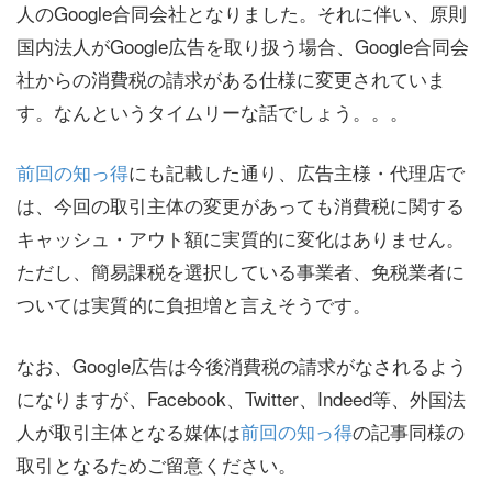
人のGoogle合同会社となりました。それに伴い、原則
国内法人がGoogle広告を取り扱う場合、Google合同会
社からの消費税の請求がある仕様に変更されていま
す。なんというタイムリーな話でしょう。。。
前回の知っ得
にも記載した通り、広告主様・代理店で
は、今回の取引主体の変更があっても消費税に関する
キャッシュ・アウト額に実質的に変化はありません。
ただし、簡易課税を選択している事業者、免税業者に
ついては実質的に負担増と言えそうです。
なお、Google広告は今後消費税の請求がなされるよう
になりますが、Facebook、Twitter、Indeed等、外国法
人が取引主体となる媒体は
前回の知っ得
の記事同様の
取引となるためご留意ください。