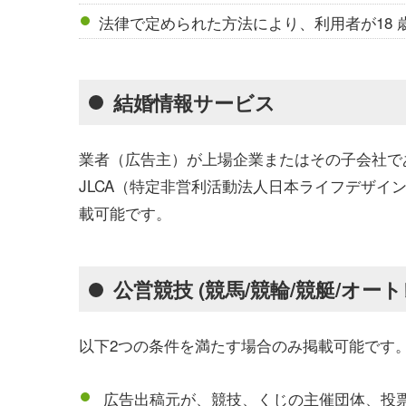
法律で定められた方法により、利用者が18
結婚情報サービス
業者（広告主）が上場企業またはその子会社で
JLCA（特定非営利活動法人日本ライフデザイ
載可能です。
公営競技 (競馬/競輪/競艇/オート
以下2つの条件を満たす場合のみ掲載可能です
広告出稿元が、競技、くじの主催団体、投