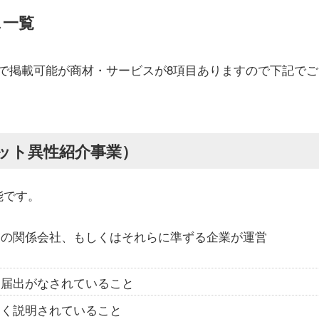
ス一覧
で掲載可能が商材・サービスが8項目ありますので下記でご
ット異性紹介事業）
能です。
業の関係会社、もしくはそれらに準ずる企業が運営
く届出がなされていること
すく説明されていること