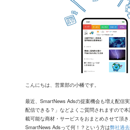
こんにちは、営業部の小幡です。
最近、SmartNews Adsの提案機会も増
配信できる？」などよくご質問されますので本
載可能な商材・サービスをおまとめさせて頂き
SmartNews Adsって何！？という方は
弊社過去