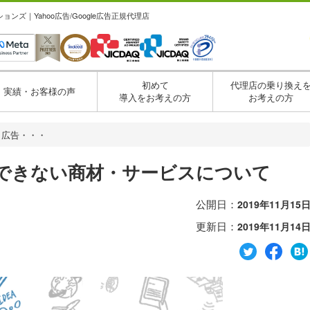
ズ｜Yahoo広告/Google広告正規代理店
初めて
代理店の乗り換え
実績・お客様の声
導入をお考えの方
お考えの方
ds】広告・・・
告配信できない商材・サービスについて
公開日：
2019年11月15
更新日：
2019年11月14