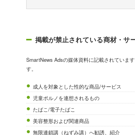
掲載が禁止されている商材・サ
SmartNews Adsの媒体資料に記載されて
す。
成人を対象とした性的な商品/サービス
児童ポルノを連想されるもの
たばこ/電子たばこ
美容整形および関連商品
無限連鎖講（ねずみ講）へ勧誘、紹介