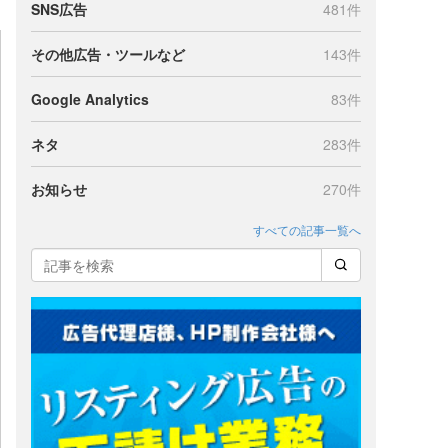
SNS広告
481件
その他広告・ツールなど
143件
Google Analytics
83件
ネタ
283件
お知らせ
270件
すべての記事一覧へ