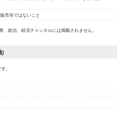
の販売等ではないこと
際、政治、経済チャンネルには掲載されません。
)
です。