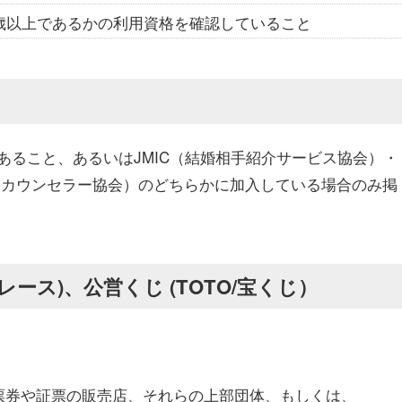
 歳以上であるかの利用資格を確認していること
あること、あるいはJMIC（結婚相手紹介サービス協会）・
ンカウンセラー協会）のどちらかに加入している場合のみ掲
レース)、公営くじ (TOTO/宝くじ）
。
票券や証票の販売店、それらの上部団体、もしくは、