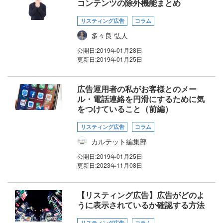
コンテンツの除外機能まとめ
リスティング広告
コラム
多々良 弘人
公開日:
2019年01月28日
更新日:
2019年01月25日
広告運用者の私がお客様とのメー
ル・電話連絡を円滑にするために気
をつけていること（前編）
リスティング広告
コラム
カルテット編集部
公開日:
2019年01月25日
更新日:
2023年11月08日
【リスティング広告】広告がどのよ
うに表示されているか確認する方法
リスティング広告
コラム