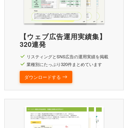
【ウェブ広告運用実績集】
320連発
リスティングとSNS広告の運用実績を掲載
業種別にたっぷり320件まとめています
ダウンロードする