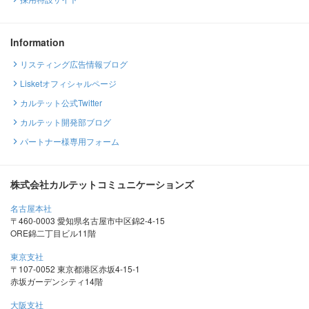
Information
リスティング広告情報ブログ
Lisketオフィシャルページ
カルテット公式Twitter
カルテット開発部ブログ
パートナー様専用フォーム
株式会社カルテットコミュニケーションズ
名古屋本社
〒460-0003 愛知県名古屋市中区錦2-4-15
ORE錦二丁目ビル11階
東京支社
〒107-0052 東京都港区赤坂4-15-1
赤坂ガーデンシティ14階
大阪支社