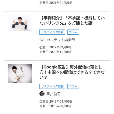
更新日:
2021年01月28日
【事例紹介】「不承認：機能してい
ないリンク先」を打開した話
リスティング広告
コラム
カルテット編集部
公開日:
2019年03月08日
更新日:
2023年11月08日
【Google広告】海外配信の落とし
穴！中国への配信はできる？できな
い？
リスティング広告
コラム
黒川健司
公開日:
2019年03月05日
更新日:
2019年03月05日