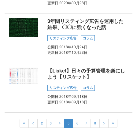
更新日:
2020年09月28日
3年間リスティング広告を運用した
結果、◯◯に強くなった話
リスティング広告
コラム
公開日:
2018年10月24日
更新日:
2018年10月23日
【Lisket】日々の予算管理を楽にし
よう【リスケット】
リスティング広告
コラム
公開日:
2018年09月18日
更新日:
2018年09月18日
2
3
4
5
6
7
8