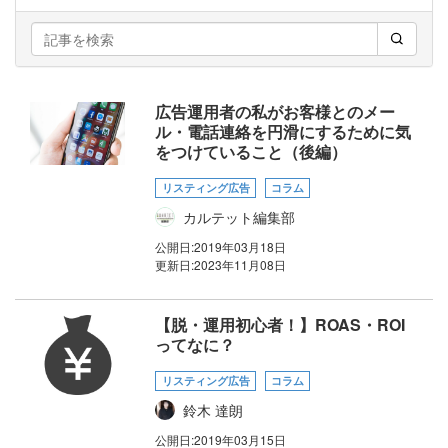
広告運用者の私がお客様とのメー
ル・電話連絡を円滑にするために気
をつけていること（後編）
リスティング広告
コラム
カルテット編集部
公開日:
2019年03月18日
更新日:
2023年11月08日
【脱・運用初心者！】ROAS・ROI
ってなに？
リスティング広告
コラム
鈴木 達朗
公開日:
2019年03月15日