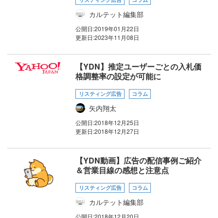
カルテット編集部
公開日:
2019年01月22日
更新日:
2023年11月08日
【YDN】推定ユーザーごとの入札価
格調整率の設定が可能に
リスティング広告
コラム
矢内翔太
公開日:
2018年12月25日
更新日:
2018年12月27日
【YDN動画】広告の配信事例ご紹介
＆営業目線の感想と注意点
リスティング広告
コラム
カルテット編集部
公開日:
2018年12月20日