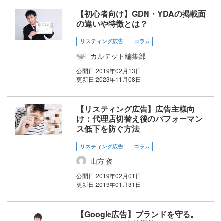
【初心者向け】GDN・YDAの掲載面
の違いや特徴とは？
リスティング広告
コラム
カルテット編集部
公開日:
2019年02月13日
更新日:
2023年11月08日
【リスティング広告】広告主様向
け：代理店切替え後のパフォーマン
ス低下を防ぐ方法
リスティング広告
コラム
山方 俊
公開日:
2019年02月01日
更新日:
2019年01月31日
【Google広告】ブランドを守る。