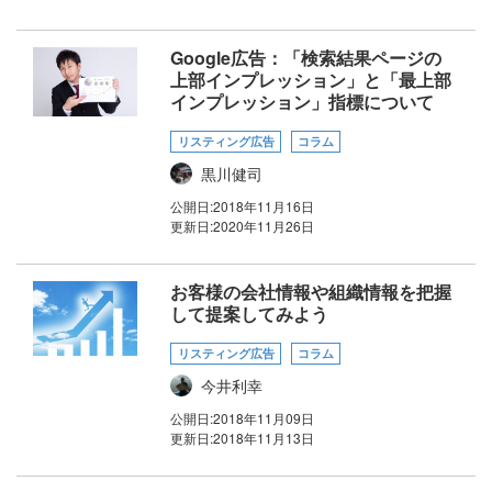
Google広告：「検索結果ページの
上部インプレッション」と「最上部
インプレッション」指標について
リスティング広告
コラム
黒川健司
公開日:
2018年11月16日
更新日:
2020年11月26日
お客様の会社情報や組織情報を把握
して提案してみよう
リスティング広告
コラム
今井利幸
公開日:
2018年11月09日
更新日:
2018年11月13日