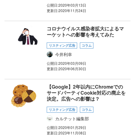
公開日:
2020年03月13日
更新日:
2020年11月24日
コロナウイルス感染者拡大によるマ
ーケットへの影響を考えてみた
リスティング広告
コラム
今井利幸
公開日:
2020年03月09日
更新日:
2020年06月30日
【Google】2年以内にChromeでの
サードパーティCookie対応の廃止を
決定。広告への影響は？
リスティング広告
コラム
カルテット編集部
公開日:
2020年01月29日
更新日:
2023年11月08日