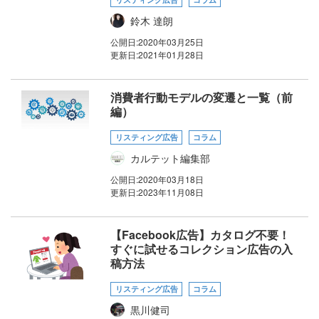
鈴木 達朗
公開日:
2020年03月25日
更新日:
2021年01月28日
消費者行動モデルの変遷と一覧（前
編）
リスティング広告
コラム
カルテット編集部
公開日:
2020年03月18日
更新日:
2023年11月08日
【Facebook広告】カタログ不要！
すぐに試せるコレクション広告の入
稿方法
リスティング広告
コラム
黒川健司