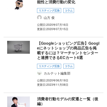
能性と消費行動の変化
リスティング広告
コラム
山方 俊
公開日:
2020年07月16日
更新日:
2020年07月15日
【Googleショッピング広告】Googl
eにネットショップの商品広告を掲
載するには？マーチャントセンター
と連携できるECカート6選
リスティング広告
コラム
カルテット編集部
公開日:
2020年06月19日
更新日:
2023年11月08日
消費者行動モデルの変遷と一覧（後
編）