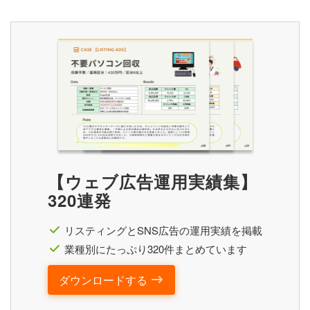
【ウェブ広告運用実績集】
320連発
リスティングとSNS広告の運用実績を掲載
業種別にたっぷり320件まとめています
ダウンロードする