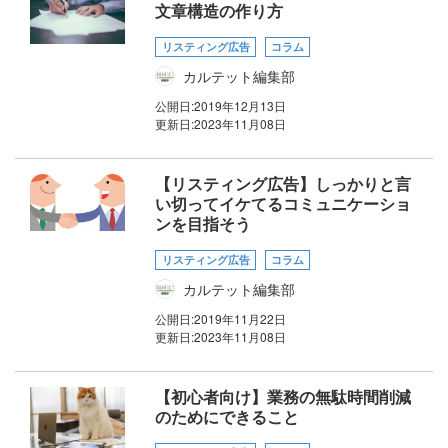
文章構造の作り方
リスティング広告
コラム
カルテット編集部
公開日:
2019年12月13日
更新日:
2023年11月08日
【リスティング広告】しっかりと言
い切ってイケてるコミュニケーショ
ンを目指そう
リスティング広告
コラム
カルテット編集部
公開日:
2019年11月22日
更新日:
2023年11月08日
【初心者向け】業務の無駄時間削減
のためにできること