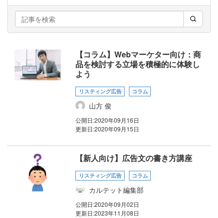
【コラム】Webマーケター向け：商
品を検討する立場を積極的に体験し
よう
リスティング広告
コラム
山方 俊
公開日:
2020年09月16日
更新日:
2020年09月15日
【新人向け】広告文の書き方講座
リスティング広告
コラム
カルテット編集部
公開日:
2020年09月02日
更新日:
2023年11月08日