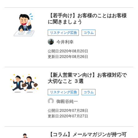
【若手向け】お客様のことはお客様
に聞きましょう
リスティング広告
コラム
今井利幸
公開日:
2020年08月20日
更新日:
2020年08月26日
【新人営業マン向け】お客様対応で
大切なこと ３選
リスティング広告
コラム
御殿谷純一
公開日:
2020年07月28日
更新日:
2020年07月27日
【コラム】メールマガジンが持つ可