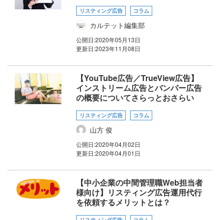
リスティング広告
コラム
カルテット編集部
公開日:
2020年05月13日
更新日:
2023年11月08日
【YouTube広告／TrueView広告】
インストリーム広告とバンパー広告
の概要についてさらっとおさらい
リスティング広告
コラム
山方 俊
公開日:
2020年04月02日
更新日:
2020年04月01日
【中小企業の中間管理職Web担当者
様向け】リスティング広告運用代行
を依頼するメリットとは？
リスティング広告
コラム