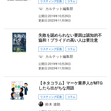
リスティング広告
コラム
カルテット編集部
公開日:
2019年10月29日
更新日:
2023年11月08日
失敗を認められない要因は認知的不
協和！プライドの高い人は要注意
リスティング広告
コラム
カルテット編集部
公開日:
2019年10月28日
更新日:
2023年11月08日
【ネタコラム】マーケ業界人がMTG
したら出がちな用語
リスティング広告
コラム
鈴木 達朗