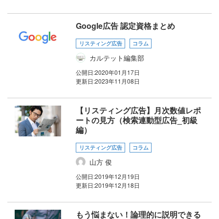
Google広告 認定資格まとめ
リスティング広告
コラム
カルテット編集部
公開日:
2020年01月17日
更新日:
2023年11月08日
【リスティング広告】月次数値レポ
ートの見方（検索連動型広告_初級
編）
リスティング広告
コラム
山方 俊
公開日:
2019年12月19日
更新日:
2019年12月18日
もう悩まない！論理的に説明できる