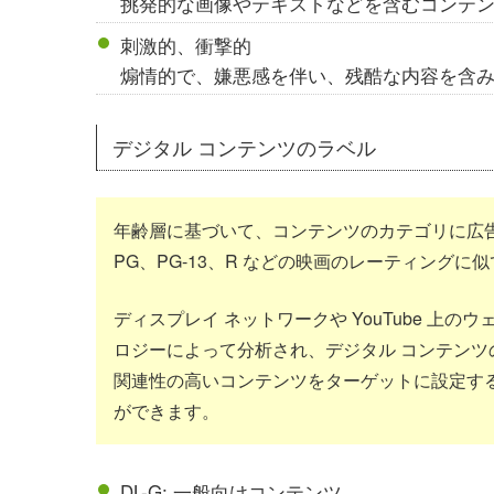
挑発的な画像やテキストなどを含むコンテ
刺激的、衝撃的
煽情的で、嫌悪感を伴い、残酷な内容を含
デジタル コンテンツのラベル
年齢層に基づいて、コンテンツのカテゴリに広
PG、PG-13、R などの映画のレーティングに
ディスプレイ ネットワークや YouTube 上の
ロジーによって分析され、デジタル コンテン
関連性の高いコンテンツをターゲットに設定す
ができます。
DL-G: 一般向けコンテンツ