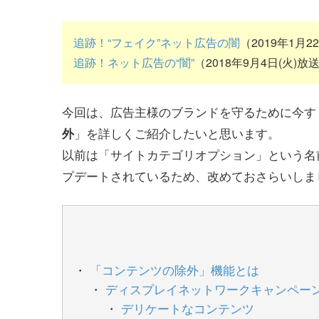
追跡！“フェイク”ネット広告の闇
（2019年1月2
追跡！ネット広告の“闇”
（2018年9月4日(火)放
今回は、広告主様のブランドを守るために今すぐ
」を詳しくご紹介したいと思います。
外
以前は「サイトカテゴリオプション」という名
プデートされているため、改めておさらいしま
「コンテンツの除外」機能とは
ディスプレイネットワークキャンペー
デリケートなコンテンツ