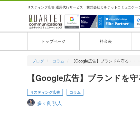
リスティング広告 運用代行サービス｜株式会社カルテットコミュニケーション
トップページ
料金表
ブログ
コラム
【Google広告】ブランドを守る・・
【Google広告】ブランド
リスティング広告
コラム
多々良 弘人