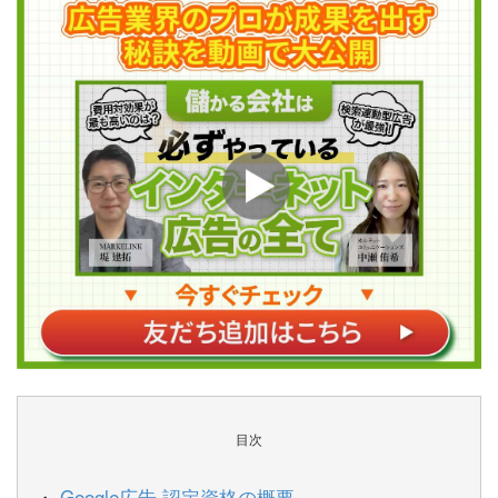
目次
Google広告 認定資格の概要