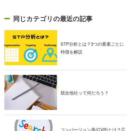
同じカテゴリの最近の記事
STP分析とは？3つの要素ごとに
特徴を解説
競合他社って何だろう？
コンバージョン率(CVR)とは？広