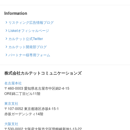
Information
リスティング広告情報ブログ
Lisketオフィシャルページ
カルテット公式Twitter
カルテット開発部ブログ
パートナー様専用フォーム
株式会社カルテットコミュニケーションズ
名古屋本社
〒460-0003 愛知県名古屋市中区錦2-4-15
ORE錦二丁目ビル11階
東京支社
〒107-0052 東京都港区赤坂4-15-1
赤坂ガーデンシティ14階
大阪支社
〒530-0002 大阪府大阪市北区曽根崎新地1-13-22