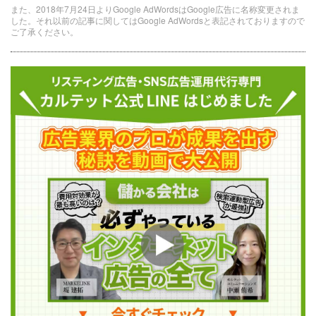
また、2018年7月24日よりGoogle AdWordsはGoogle広告に名称変更されま
した。それ以前の記事に関してはGoogle AdWordsと表記されておりますので
ご了承ください。