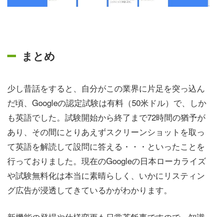
まとめ
少し昔話をすると、自分がこの業界に片足を突っ込ん
だ頃、Googleの認定試験は有料（50米ドル）で、しか
も英語でした。試験開始から終了まで72時間の猶予が
あり、その間にとりあえずスクリーンショットを取っ
て英語を解読して設問に答える・・・といったことを
行っておりました。現在のGoogleの日本ローカライズ
や試験無料化は本当に素晴らしく、いかにリスティン
グ広告が浸透してきているかがわかります。
新機能の登場や仕様変更も日常茶飯事ですので、知識