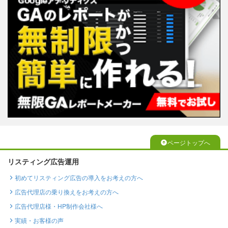
ページトップへ
リスティング広告運用
初めてリスティング広告の導入をお考えの方へ
広告代理店の乗り換えをお考えの方へ
広告代理店様・HP制作会社様へ
実績・お客様の声