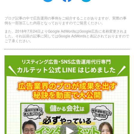
ブログ記事の中で広告運用の事例をご紹介することがありますが、実際の事
例を一部加工した内容となっておりますのでご留意ください。
また、2018年7月24日よりGoogle AdWordsはGoogle広告に名称変更されま
した。それ以前の記事に関してはGoogle AdWordsと表記されておりますので
ご了承ください。