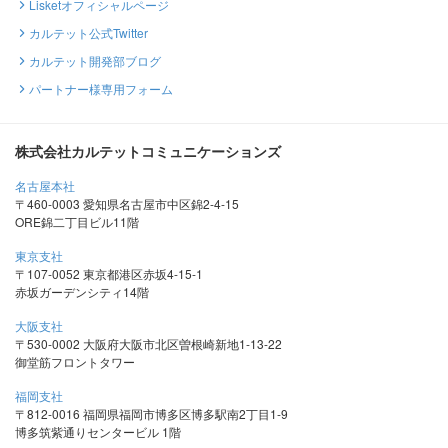
Lisketオフィシャルページ
カルテット公式Twitter
カルテット開発部ブログ
パートナー様専用フォーム
株式会社カルテットコミュニケーションズ
名古屋本社
〒460-0003 愛知県名古屋市中区錦2-4-15
ORE錦二丁目ビル11階
東京支社
〒107-0052 東京都港区赤坂4-15-1
赤坂ガーデンシティ14階
大阪支社
〒530-0002 大阪府大阪市北区曽根崎新地1-13-22
御堂筋フロントタワー
福岡支社
〒812-0016 福岡県福岡市博多区博多駅南2丁目1-9
博多筑紫通りセンタービル 1階