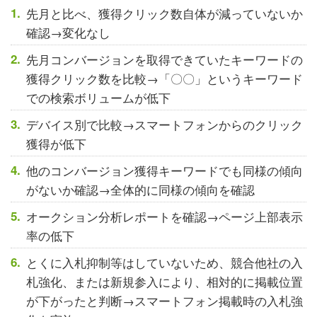
先月と比べ、獲得クリック数自体が減っていないか
確認→変化なし
先月コンバージョンを取得できていたキーワードの
獲得クリック数を比較→「〇〇」というキーワード
での検索ボリュームが低下
デバイス別で比較→スマートフォンからのクリック
獲得が低下
他のコンバージョン獲得キーワードでも同様の傾向
がないか確認→全体的に同様の傾向を確認
オークション分析レポートを確認→ページ上部表示
率の低下
とくに入札抑制等はしていないため、競合他社の入
札強化、または新規参入により、相対的に掲載位置
が下がったと判断→スマートフォン掲載時の入札強