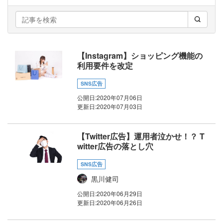
【Instagram】ショッピング機能の
利用要件を改定
SNS広告
公開日:
2020年07月06日
更新日:
2020年07月03日
【Twitter広告】運用者泣かせ！？ T
witter広告の落とし穴
SNS広告
黒川健司
公開日:
2020年06月29日
更新日:
2020年06月26日