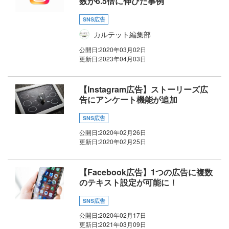
数が6.5倍に伸びた事例
SNS広告
カルテット編集部
公開日:
2020年03月02日
更新日:
2023年04月03日
【Instagram広告】ストーリーズ広
告にアンケート機能が追加
SNS広告
公開日:
2020年02月26日
更新日:
2020年02月25日
【Facebook広告】1つの広告に複数
のテキスト設定が可能に！
SNS広告
公開日:
2020年02月17日
更新日:
2021年03月09日