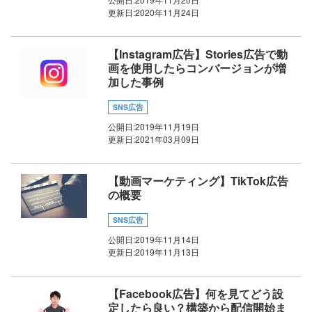
更新日:
2020年11月24日
【Instagram広告】Stories広告で動
画を使用したらコンバージョンが増
加した事例
SNS広告
公開日:
2019年11月19日
更新日:
2021年03月09日
【動画マーケティング】TikTok広告
の概要
SNS広告
公開日:
2019年11月14日
更新日:
2019年11月13日
【Facebook広告】何を見てどう設
定したら良い？構築から配信開始ま