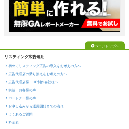
ページトップへ
リスティング広告運用
初めてリスティング広告の導入をお考えの方へ
広告代理店の乗り換えをお考えの方へ
広告代理店様・HP制作会社様へ
実績・お客様の声
パートナー様の声
お申し込みから運用開始までの流れ
よくあるご質問
料金表