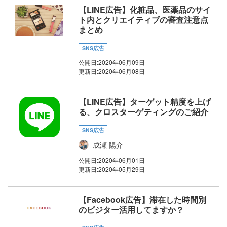
【LINE広告】化粧品、医薬品のサイ
ト内とクリエイティブの審査注意点
まとめ
SNS広告
公開日:
2020年06月09日
更新日:
2020年06月08日
【LINE広告】ターゲット精度を上げ
る、クロスターゲティングのご紹介
SNS広告
成瀬 陽介
公開日:
2020年06月01日
更新日:
2020年05月29日
【Facebook広告】滞在した時間別
のビジター活用してますか？