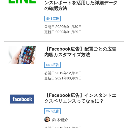
ンスレポートを活用した詳細データ
の確認方法
SNS広告
公開日:
2020年01月30日
更新日:
2020年01月29日
【Facebook広告】配置ごとの広告
内容カスタマイズ方法
SNS広告
公開日:
2019年12月23日
更新日:
2021年03月09日
【Facebook広告】インスタントエ
クスペリエンスってなぁに？
SNS広告
鈴木健介
公開日:
2019年11月20日