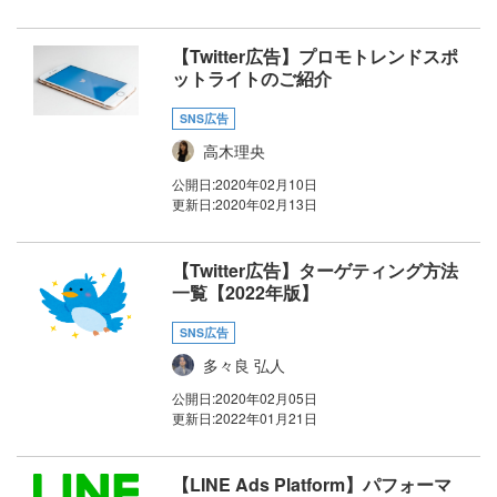
【Twitter広告】プロモトレンドスポ
ットライトのご紹介
SNS広告
高木理央
公開日:
2020年02月10日
更新日:
2020年02月13日
【Twitter広告】ターゲティング方法
一覧【2022年版】
SNS広告
多々良 弘人
公開日:
2020年02月05日
更新日:
2022年01月21日
【LINE Ads Platform】パフォーマ