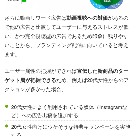
さらに動画リワード広告は
があるの
動画視聴への対価
で他の広告と比較してユーザーに与えるストレスが低
い、かつ完全視聴型の広告であるため印象に残りやす
いことから、ブランディング配信に向いていると考え
ます。
ユーザー属性の把握ができれば
宣伝した新商品のター
ため、例えば20代女性からのア
ゲット層が把握できる
クションが多かった場合、
20代女性によく利用されている媒体（Instagramな
ど）への広告出稿を追加する
20代女性向けにウケそうな特典キャンペーンを実施
する