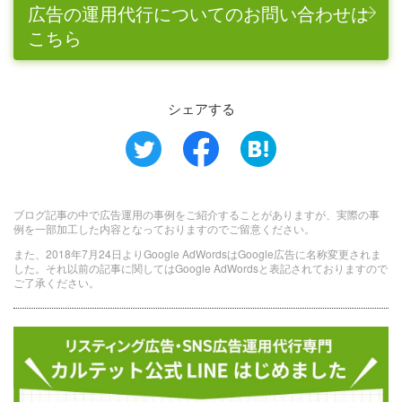
広告の運用代行についてのお問い合わせは
こちら
シェアする
ブログ記事の中で広告運用の事例をご紹介することがありますが、実際の事
例を一部加工した内容となっておりますのでご留意ください。
また、2018年7月24日よりGoogle AdWordsはGoogle広告に名称変更されま
した。それ以前の記事に関してはGoogle AdWordsと表記されておりますので
ご了承ください。