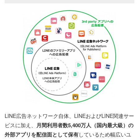
LINE広告ネットワーク自体、LINEおよびLINE関連サー
ビスに加え、
月間利用者数5,400万人（国内最大級）の
しているため幅広いユ
外部アプリを配信面として保有