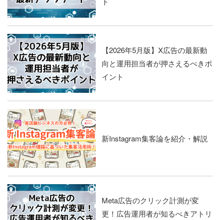
ト
【2026年5月版】X広告の最新動
向と運用担当者が押さえるべきポ
イント
新Instagram集客論を紹介・解説
Meta広告のクリック計測が変
更！広告運用者が知るべきアトリ