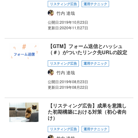
リスティング広告
運用テクニック
竹内 達哉
公開日:
2019年10月23日
更新日:
2020年11月27日
【GTM】フォーム送信とハッシュ
（＃）がついたリンク先URLの設定
リスティング広告
運用テクニック
竹内 達哉
公開日:
2019年08月23日
更新日:
2019年08月22日
【リスティング広告】成果を意識し
た初期構築における対策（初心者向
け）
リスティング広告
運用テクニック