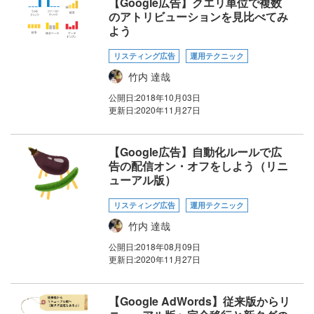
【Google広告】クエリ単位で複数
のアトリビューションを見比べてみ
よう
リスティング広告
運用テクニック
竹内 達哉
公開日:
2018年10月03日
更新日:
2020年11月27日
【Google広告】自動化ルールで広
告の配信オン・オフをしよう（リニ
ューアル版）
リスティング広告
運用テクニック
竹内 達哉
公開日:
2018年08月09日
更新日:
2020年11月27日
【Google AdWords】従来版からリ