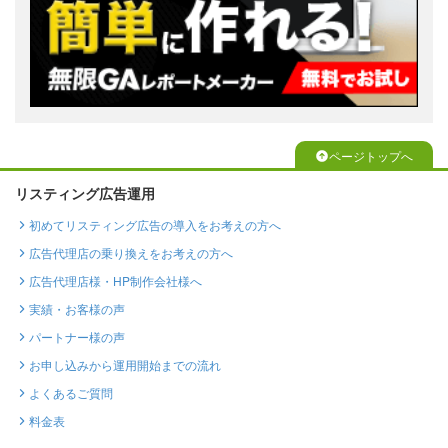
ページトップへ
リスティング広告運用
初めてリスティング広告の導入をお考えの方へ
広告代理店の乗り換えをお考えの方へ
広告代理店様・HP制作会社様へ
実績・お客様の声
パートナー様の声
お申し込みから運用開始までの流れ
よくあるご質問
料金表