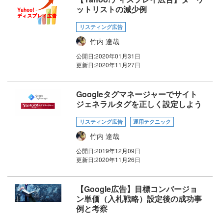
ットリストの減少例
リスティング広告
竹内 達哉
公開日:
2020年01月31日
更新日:
2020年11月27日
Googleタグマネージャーでサイト
ジェネラルタグを正しく設定しよう
リスティング広告
運用テクニック
竹内 達哉
公開日:
2019年12月09日
更新日:
2020年11月26日
【Google広告】目標コンバージョ
ン単価（入札戦略）設定後の成功事
例と考察