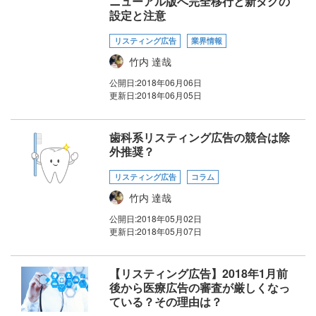
ニューアル版へ完全移行と新タグの
設定と注意
リスティング広告
業界情報
竹内 達哉
公開日:
2018年06月06日
更新日:
2018年06月05日
歯科系リスティング広告の競合は除
外推奨？
リスティング広告
コラム
竹内 達哉
公開日:
2018年05月02日
更新日:
2018年05月07日
【リスティング広告】2018年1月前
後から医療広告の審査が厳しくなっ
ている？その理由は？