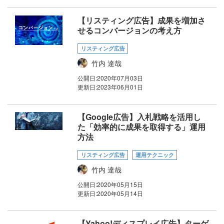
【リスティング広告】成果を増加さ
せるコンバージョンの考え方
リスティング広告
竹内 達哉
公開日:
2020年07月03日
更新日:
2023年06月01日
【Google広告】入札戦略を活用し
た「効率的に成果を取得する」運用
方法
リスティング広告
運用テクニック
竹内 達哉
公開日:
2020年05月15日
更新日:
2020年05月14日
【Yahoo!ディスプレイ広告】ターゲ