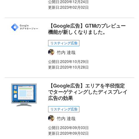
公開日:
2020年12月24日
更新日:
2023年02月02日
【Google広告】GTMのプレビュー
機能が新しくなりました。
リスティング広告
竹内 達哉
公開日:
2020年10月29日
更新日:
2020年10月28日
【Google広告】エリアを半径指定
でターゲティングしたディスプレイ
広告の効果
リスティング広告
竹内 達哉
公開日:
2020年09月03日
更新日:
2020年09月02日