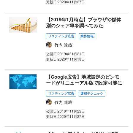
更新日:
2020年11月27日
【2019年1月時点】ブラウザや媒体
別のシェア率を調べてみた
リスティング広告
業界情報
竹内 達哉
公開日:
2019年01月21日
更新日:
2020年11月18日
【Google広告】地域設定のピンモ
ードがリニューアル版で設定可能に
リスティング広告
運用テクニック
竹内 達哉
公開日:
2018年11月22日
更新日:
2020年11月27日