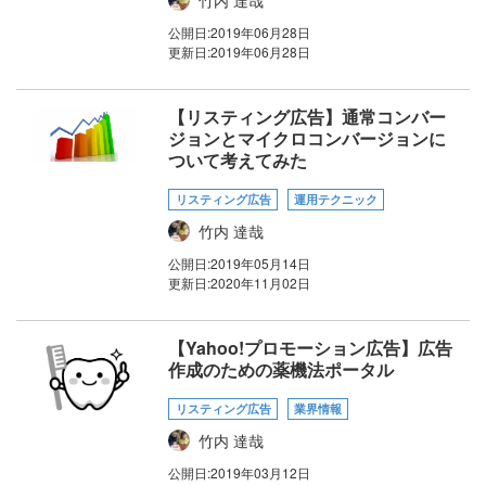
竹内 達哉
公開日:
2019年06月28日
更新日:
2019年06月28日
【リスティング広告】通常コンバー
ジョンとマイクロコンバージョンに
ついて考えてみた
リスティング広告
運用テクニック
竹内 達哉
公開日:
2019年05月14日
更新日:
2020年11月02日
【Yahoo!プロモーション広告】広告
作成のための薬機法ポータル
リスティング広告
業界情報
竹内 達哉
公開日:
2019年03月12日