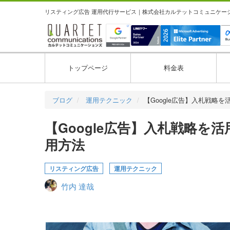
リスティング広告 運用代行サービス｜株式会社カルテットコミュニケーション
トップページ
料金表
ブログ
運用テクニック
【Google広告】入札戦略を
【Google広告】入札戦略
用方法
リスティング広告
運用テクニック
竹内 達哉