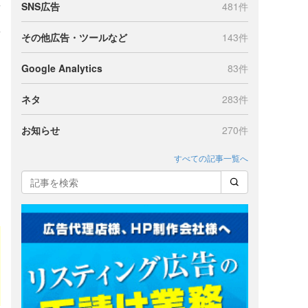
SNS広告
481件
その他広告・ツールなど
143件
Google Analytics
83件
ネタ
283件
お知らせ
270件
すべての記事一覧へ