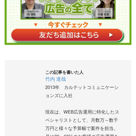
この記事を書いた人
竹内 達哉
2013年 カルテットコミュニケーシ
ョンズに入社
現在は、WEB広告運用に特化したス
ペシャリストとして、月数万～数千
万円と様々な予算幅で案件を担当。