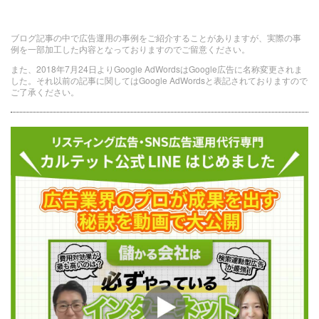
ブログ記事の中で広告運用の事例をご紹介することがありますが、実際の事
例を一部加工した内容となっておりますのでご留意ください。
また、2018年7月24日よりGoogle AdWordsはGoogle広告に名称変更されま
した。それ以前の記事に関してはGoogle AdWordsと表記されておりますので
ご了承ください。