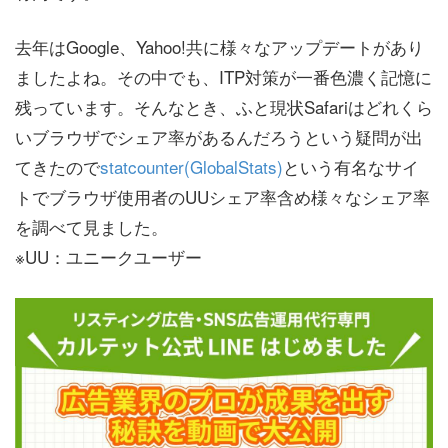
去年はGoogle、Yahoo!共に様々なアップデートがあり
ましたよね。その中でも、ITP対策が一番色濃く記憶に
残っています。そんなとき、ふと現状Safariはどれくら
いブラウザでシェア率があるんだろうという疑問が出
てきたので
statcounter(GlobalStats)
という有名なサイ
トでブラウザ使用者のUUシェア率含め様々なシェア率
を調べて見ました。
※UU：ユニークユーザー