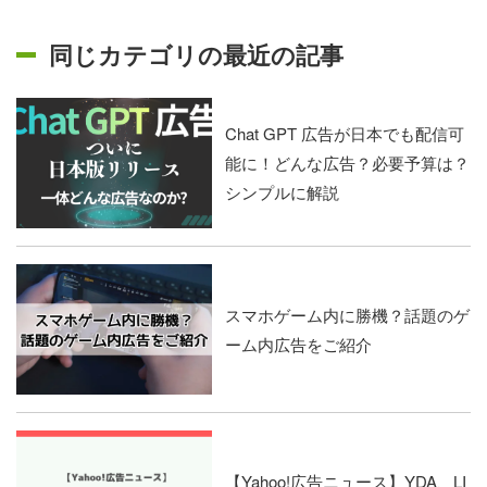
同じカテゴリの最近の記事
Chat GPT 広告が日本でも配信可
能に！どんな広告？必要予算は？
シンプルに解説
スマホゲーム内に勝機？話題のゲ
ーム内広告をご紹介
【Yahoo!広告ニュース】YDA、LI