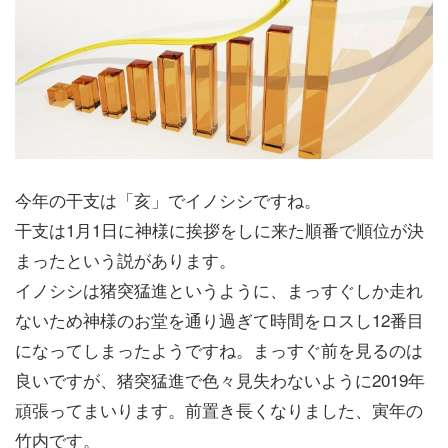
今年の干支は「亥」でイノシシですね。
干支は1月1日に神様に挨拶をしに来た順番で順位が決
まったという説があります。
イノシシは猪突猛進というように、まっすぐしか走れ
ないため神様のお堂を通り過ぎて時間をロスし12番目
になってしまったようですね。まっすぐ前を見るのは
良いですが、猪突猛進で色々見失わないように2019年
頑張ってまいります。前置き長くなりました、寅年の
竹内です。