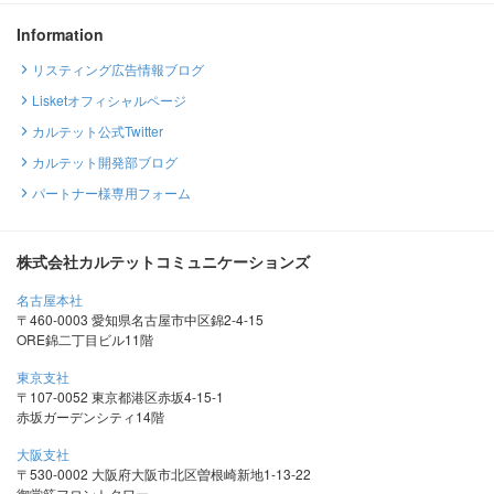
Information
リスティング広告情報ブログ
Lisketオフィシャルページ
カルテット公式Twitter
カルテット開発部ブログ
パートナー様専用フォーム
株式会社カルテットコミュニケーションズ
名古屋本社
〒460-0003 愛知県名古屋市中区錦2-4-15
ORE錦二丁目ビル11階
東京支社
〒107-0052 東京都港区赤坂4-15-1
赤坂ガーデンシティ14階
大阪支社
〒530-0002 大阪府大阪市北区曽根崎新地1-13-22
御堂筋フロントタワー