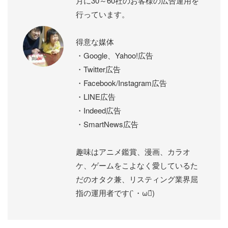
月に30～60社のお客様の広告運用を
行っています。
得意な媒体
・Google、Yahoo!広告
・Twitter広告
・Facebook/Instagram広告
・LINE広告
・Indeed広告
・SmartNews広告
趣味はアニメ鑑賞、漫画、カラオ
ケ、ゲームをこよなく愛しているた
だのオタク兼、リスティング業界屈
指の運用者です(`・ω・́)ゝ