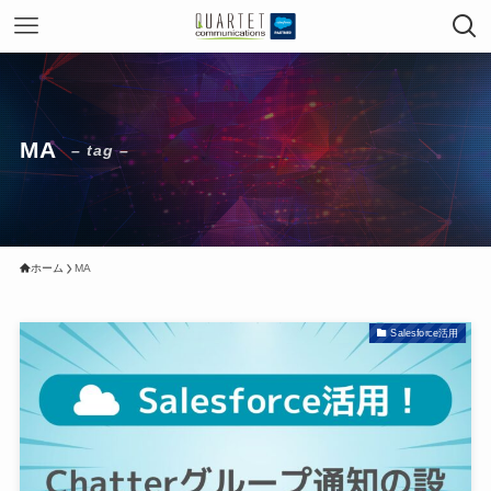
MA
– tag –
ホーム
MA
Salesforce活用