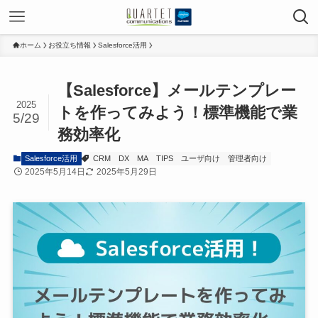
ホーム
お役立ち情報
Salesforce活用
【Salesforce】メールテンプレー
2025
トを作ってみよう！標準機能で業
5/29
務効率化
Salesforce活用
CRM
DX
MA
TIPS
ユーザ向け
管理者向け
2025年5月14日
2025年5月29日