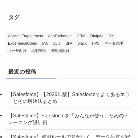
タグ
AccountEngagement
AppExchange
CRM
Dialpad
DX
ExperienceCloud
MA
Quip
SFA
Slack
TIPS
データ管理
ユーザ向け
名刺管理
管理者向け
最近の投稿
【Salesforce】【2026年版】Salesforceでよくあるエラ
ーとその解決法まとめ
【Salesforce】Salesforceを「みんなが使う」ためのト
レーニング設計術
【Salesforce】運用ルールで差がつく！データ品質を守