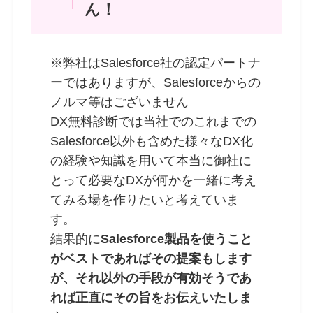
ん！
※弊社はSalesforce社の認定パートナ
ーではありますが、Salesforceからの
ノルマ等はございません
DX無料診断では当社でのこれまでの
Salesforce以外も含めた様々なDX化
の経験や知識を用いて本当に御社に
とって必​要なDXが何かを一緒に考え
てみる場を作りたいと考えていま
す。
結果的に
Salesforce製品を使うこと
がベストであればその提案もします
が、それ以外の手段が有効そうであ
れば正直に​その旨をお伝えいたしま