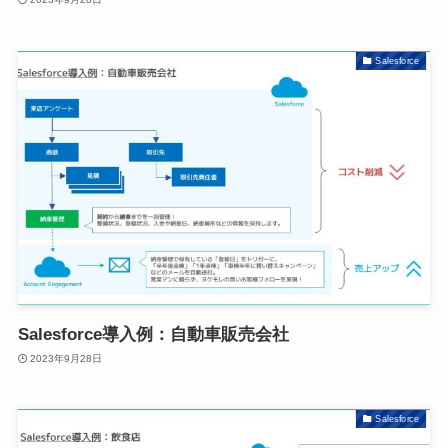
Salesforce
Salesforce導入例：自動車販売会社
2023年9月28日
Salesforce