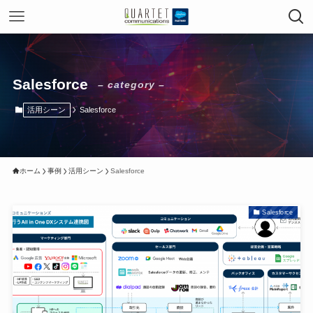
Salesforce
– category –
活用シーン
Salesforce
ホーム
事例
活用シーン
Salesforce
Salesforce