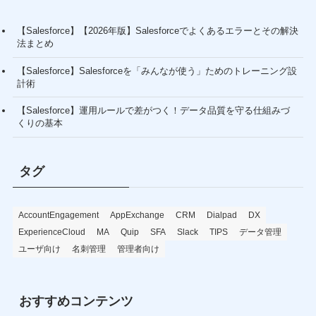
【Salesforce】【2026年版】Salesforceでよくあるエラーとその解決
法まとめ
【Salesforce】Salesforceを「みんなが使う」ためのトレーニング設
計術
【Salesforce】運用ルールで差がつく！データ品質を守る仕組みづ
くりの基本
タグ
AccountEngagement
AppExchange
CRM
Dialpad
DX
ExperienceCloud
MA
Quip
SFA
Slack
TIPS
データ管理
ユーザ向け
名刺管理
管理者向け
おすすめコンテンツ