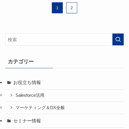
1
2
カテゴリー
お役立ち情報
Salesforce活用
マーケティング＆DX全般
セミナー情報