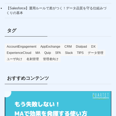
【Salesforce】運用ルールで差がつく！データ品質を守る仕組みづ
くりの基本
タグ
AccountEngagement
AppExchange
CRM
Dialpad
DX
ExperienceCloud
MA
Quip
SFA
Slack
TIPS
データ管理
ユーザ向け
名刺管理
管理者向け
おすすめコンテンツ