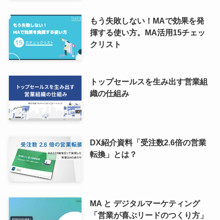
もう失敗しない！MAで効果を発
揮する使い方。MA活用15チェッ
クリスト
トップセールスを生み出す営業組
織の仕組み
DX紹介資料「受注数2.6倍の営業
転換」とは？
MA と デジタルマーケティング
「営業が喜ぶリードのつくり方」