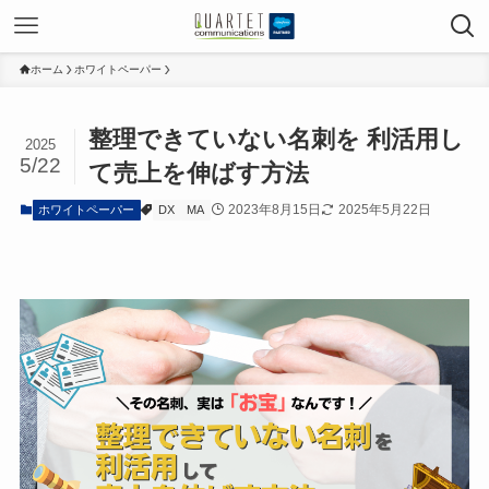
ホーム
ホワイトペーパー
整理できていない名刺を 利活用し
2025
5/22
て売上を伸ばす方法
2023年8月15日
2025年5月22日
ホワイトペーパー
DX
MA