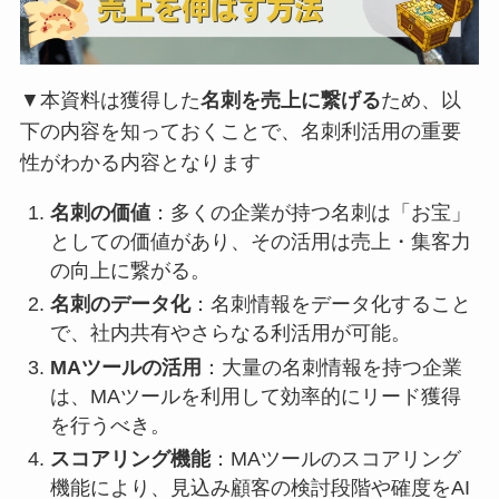
▼本資料は獲得した
名刺を売上に繋げる
ため、以
下の内容を知っておくことで、名刺利活用の重要
性がわかる内容となります
名刺の価値
：多くの企業が持つ名刺は「お宝」
としての価値があり、その活用は売上・集客力
の向上に繋がる。
名刺のデータ化
：名刺情報をデータ化すること
で、社内共有やさらなる利活用が可能。
MAツールの活用
：大量の名刺情報を持つ企業
は、MAツールを利用して効率的にリード獲得
を行うべき。
スコアリング機能
：MAツールのスコアリング
機能により、見込み顧客の検討段階や確度をAI