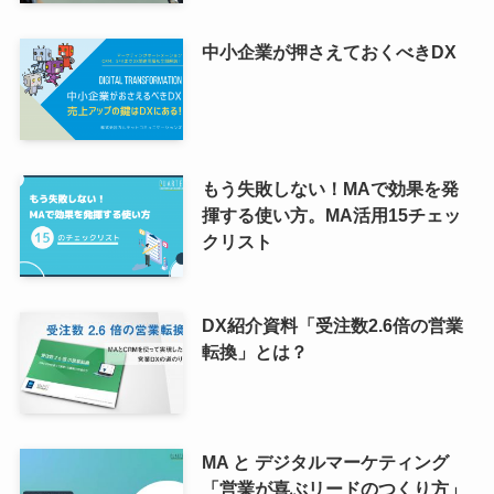
中小企業が押さえておくべきDX
もう失敗しない！MAで効果を発
揮する使い方。MA活用15チェッ
クリスト
DX紹介資料「受注数2.6倍の営業
転換」とは？
MA と デジタルマーケティング
「営業が喜ぶリードのつくり方」