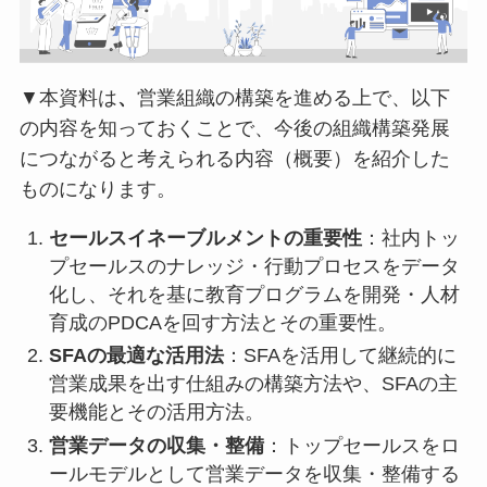
▼本資料は
、
営業組織の構築を進める上で、以下
の内容を知っておくことで、今後の組織構築発展
につながると考えられる内容（概要）を紹介した
ものになります。
セールスイネーブルメントの重要性
：社内トッ
プセールスのナレッジ・行動プロセスをデータ
化し、それを基に教育プログラムを開発・人材
育成のPDCAを回す方法とその重要性。
SFAの最適な活用法
：SFAを活用して継続的に
営業成果を出す仕組みの構築方法や、SFAの主
要機能とその活用方法。
営業データの収集・整備
：トップセールスをロ
ールモデルとして営業データを収集・整備する