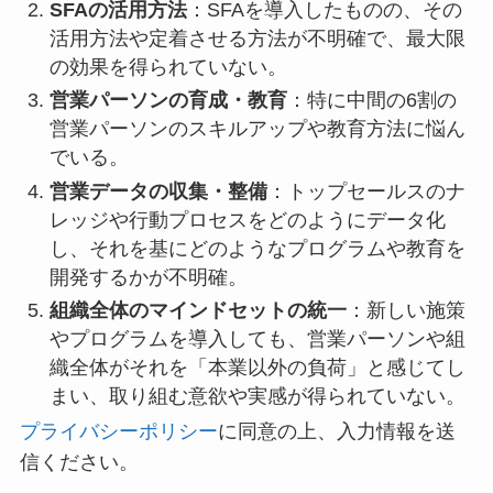
SFAの活用方法
：SFAを導入したものの、その
活用方法や定着させる方法が不明確で、最大限
の効果を得られていない。
営業パーソンの育成・教育
：特に中間の6割の
営業パーソンのスキルアップや教育方法に悩ん
でいる。
営業データの収集・整備
：トップセールスのナ
レッジや行動プロセスをどのようにデータ化
し、それを基にどのようなプログラムや教育を
開発するかが不明確。
組織全体のマインドセットの統一
：新しい施策
やプログラムを導入しても、営業パーソンや組
織全体がそれを「本業以外の負荷」と感じてし
まい、取り組む意欲や実感が得られていない。
プライバシーポリシー
に同意の上、入力情報を送
信ください。