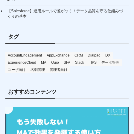
【Salesforce】運用ルールで差がつく！データ品質を守る仕組みづ
くりの基本
タグ
AccountEngagement
AppExchange
CRM
Dialpad
DX
ExperienceCloud
MA
Quip
SFA
Slack
TIPS
データ管理
ユーザ向け
名刺管理
管理者向け
おすすめコンテンツ