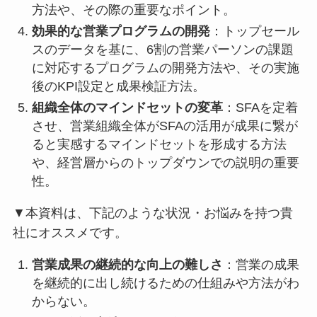
方法や、その際の重要なポイント。
効果的な営業プログラムの開発
：トップセール
スのデータを基に、6割の営業パーソンの課題
に対応するプログラムの開発方法や、その実施
後のKPI設定と成果検証方法。
組織全体のマインドセットの変革
：SFAを定着
させ、営業組織全体がSFAの活用が成果に繋が
ると実感するマインドセットを形成する方法
や、経営層からのトップダウンでの説明の重要
性。
▼本資料は、下記のような状況・お悩みを持つ貴
社にオススメです。
営業成果の継続的な向上の難しさ
：営業の成果
を継続的に出し続けるための仕組みや方法がわ
からない。