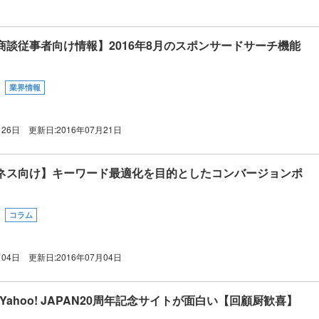
商談従事者向け情報】2016年8月のスポンサードサーチ機能
業界情報
月26日
更新日:
2016年07月21日
ネス向け】キーワード最適化を目的としたコンバージョンポ
コラム
月04日
更新日:
2016年07月04日
Yahoo! JAPAN20周年記念サイトが面白い【回顧厨歓喜】