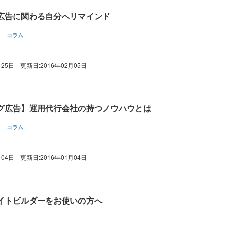
広告に関わる自分へリマインド
コラム
月25日
更新日:
2016年02月05日
グ広告】運用代行会社の持つノウハウとは
コラム
月04日
更新日:
2016年01月04日
イトビルダーをお使いの方へ