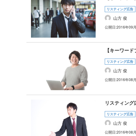
リスティング広告
山方 俊
公開日:
2016年09
【キーワード
リスティング広告
山方 俊
公開日:
2016年08
リスティング
リスティング広告
山方 俊
公開日:
2016年08