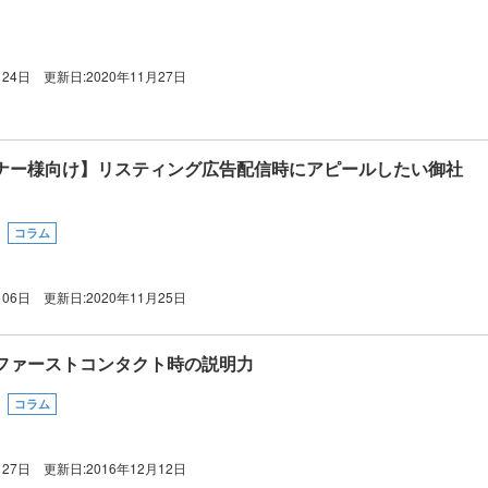
月24日
更新日:
2020年11月27日
ナー様向け】リスティング広告配信時にアピールしたい御社
コラム
月06日
更新日:
2020年11月25日
ファーストコンタクト時の説明力
コラム
月27日
更新日:
2016年12月12日