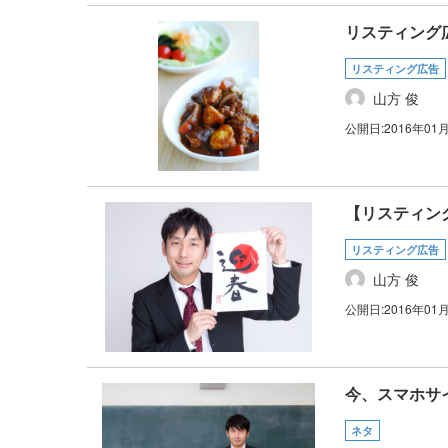
リスティング
リスティング広告
山方 俊
公開日:
2016年01
【リスティン
リスティング広告
山方 俊
公開日:
2016年01
今、スマホサ
ネタ