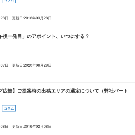
月28日
更新日:
2016年03月28日
午後一発目」のアポイント、いつにする？
月07日
更新日:
2020年08月28日
グ広告】ご提案時の出稿エリアの選定について（弊社パート
コラム
月08日
更新日:
2016年02月08日