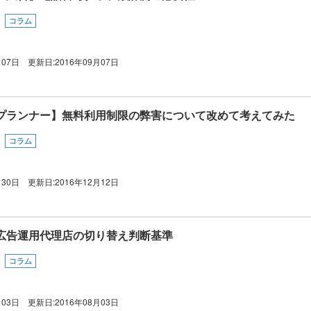
コラム
月07日
更新日:
2016年09月07日
プランナー】無料利用制限の弊害について改めて考えてみた
コラム
月30日
更新日:
2016年12月12日
広告運用代理店の切り替え判断基準
コラム
月03日
更新日:
2016年08月03日