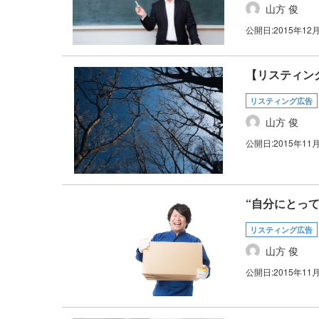
山方 俊
公開日:
2015年12
【リスティン
リスティング広告
山方 俊
公開日:
2015年11
“自分にとっ
リスティング広告
山方 俊
公開日:
2015年11