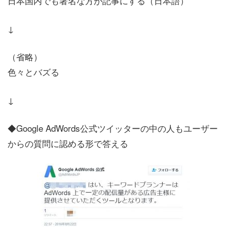
日本国内でも著名な方が記事にする（日本語）
↓
（省略）
色々とバズる
↓
◆Google AdWords公式ツイッターの中の人もユーザー
からの質問に認める形で答える