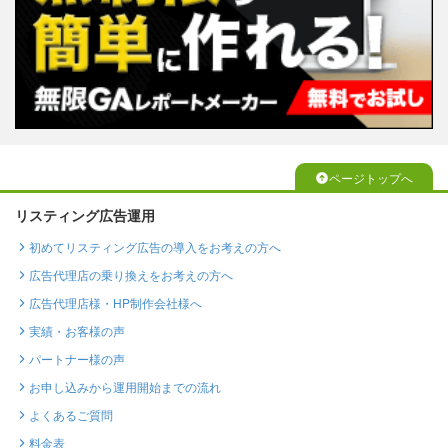
ページトップへ
リスティング広告運用
初めてリスティング広告の導入をお考えの方へ
広告代理店の乗り換えをお考えの方へ
広告代理店様・HP制作会社様へ
実績・お客様の声
パートナー様の声
お申し込みから運用開始までの流れ
よくあるご質問
料金表