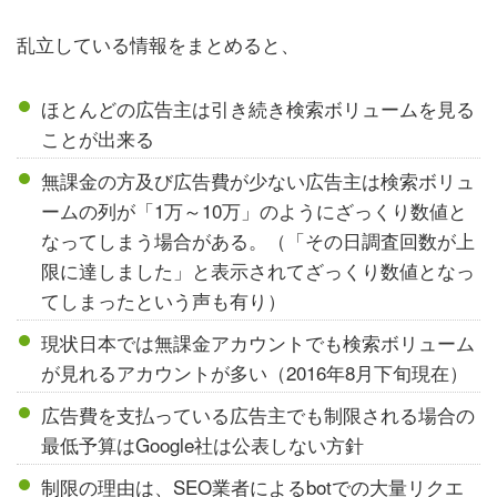
乱立している情報をまとめると、
ほとんどの広告主は引き続き検索ボリュームを見る
ことが出来る
無課金の方及び広告費が少ない広告主は検索ボリュ
ームの列が「1万～10万」のようにざっくり数値と
なってしまう場合がある。（「その日調査回数が上
限に達しました」と表示されてざっくり数値となっ
てしまったという声も有り）
現状日本では無課金アカウントでも検索ボリューム
が見れるアカウントが多い（2016年8月下旬現在）
広告費を支払っている広告主でも制限される場合の
最低予算はGoogle社は公表しない方針
制限の理由は、SEO業者によるbotでの大量リクエ