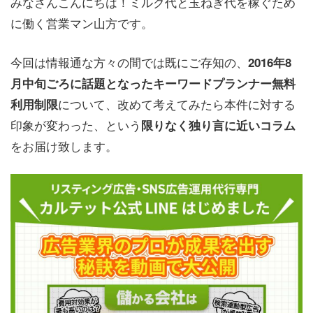
みなさんこんにちは！ミルク代と玉ねぎ代を稼ぐため
に働く営業マン山方です。
今回は情報通な方々の間では既にご存知の、
2016年8
月中旬ごろに話題となったキーワードプランナー無料
について、改めて考えてみたら本件に対する
利用制限
印象が変わった、という
限りなく独り言に近いコラム
をお届け致します。