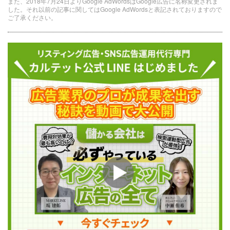
また、2018年7月24日よりGoogle AdWordsはGoogle広告に名称変更されま
した。それ以前の記事に関してはGoogle AdWordsと表記されておりますので
ご了承ください。