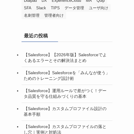
Dialpad
DX
ExperienceCloud
MA
Quip
SFA
Slack
TIPS
データ管理
ユーザ向け
名刺管理
管理者向け
最近の投稿
【Salesforce】【2026年版】Salesforceでよ
くあるエラーとその解決法まとめ
【Salesforce】Salesforceを「みんなが使う」
ためのトレーニング設計術
【Salesforce】運用ルールで差がつく！デー
タ品質を守る仕組みづくりの基本
【Salesforce】カスタムプロファイル設計の
基本手順
【Salesforce】カスタムプロファイルの落と
し穴｜実例と対処法