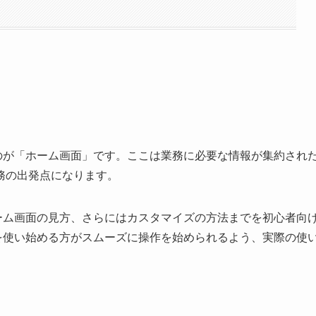
されるのが「ホーム画面」です。ここは業務に必要な情報が集約され
務の出発点になります。
ら、ホーム画面の見方、さらにはカスタマイズの方法までを初心者向
rceを使い始める方がスムーズに操作を始められるよう、実際の使