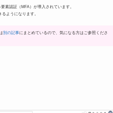
に、多要素認証（MFA）が導入されています。
きるようになります。
は
別の記事
にまとめているので、気になる方はご参照くださ