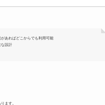
境があればどこからでも利用可能
軟な設計
があります。