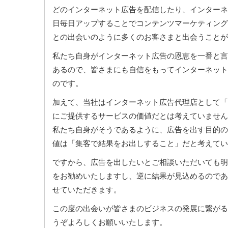
どのインターネット広告を配信したり、インターネ
日毎日アップすることでコンテンツマーケティング
との出会いのように多くのお客さまと出会うことが
私たち自身がインターネット広告の恩恵を一番と言
あるので、皆さまにも自信をもってインターネット
のです。
加えて、当社はインターネット広告代理店として「
にご提供するサービスの価値だとは考えていません
私たち自身がそうであるように、広告を出す目的の
値は「集客で結果をお出しすること」だと考えてい
ですから、広告を出したいとご相談いただいても明
をお勧めいたしますし、逆に結果が見込めるのであ
せていただきます。
この度の出会いが皆さまのビジネスの発展に繋がる
うぞよろしくお願いいたします。