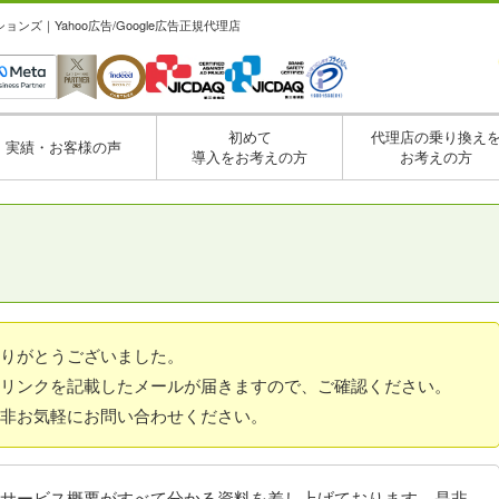
ズ｜Yahoo広告/Google広告正規代理店
初めて
代理店の乗り換え
実績・お客様の声
導入をお考えの方
お考えの方
りがとうございました。
リンクを記載したメールが届きますので、ご確認ください。
非お気軽にお問い合わせください。
サービス概要がすべて分かる資料を差し上げております。是非