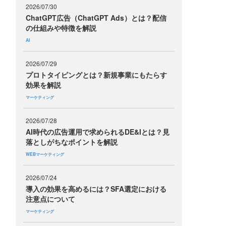
2026/07/30
ChatGPT広告（ChatGPT Ads）とは？配信
の仕組みや特徴を解説
AI
2026/07/29
プロトタイピングとは？新規事業にもたらす
効果を解説
マーケティング
2026/07/28
AI時代の広告運用で求められるDE&Iとは？見
落としがちなポイントを解説
WEBマーケティング
2026/07/24
導入の効果を高めるには？SFA選定における
注意点について
マーケティング