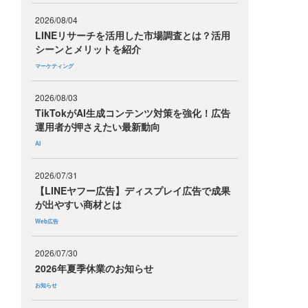
2026/08/04
LINEリサーチを活用した市場調査とは？活用
シーンとメリットを紹介
マーケティング
2026/08/03
TikTokがAI生成コンテンツ対策を強化！広告
運用者が押さえたい最新動向
AI
2026/07/31
【LINEヤフー広告】ディスプレイ広告で成果
が出やすい商材とは
Web広告
2026/07/30
2026年夏季休業のお知らせ
お知らせ