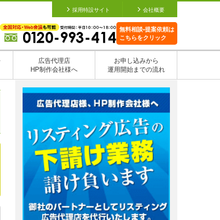
採用特設サイト
会社概要
無料相談•提案依頼は
こちらをクリック
を
広告代理店
お申し込みから
HP制作会社様へ
運用開始までの流れ