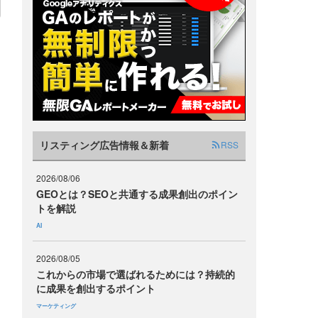
る
リスティング広告情報＆新着
RSS
2026/08/06
GEOとは？SEOと共通する成果創出のポイン
トを解説
AI
2026/08/05
これからの市場で選ばれるためには？持続的
に成果を創出するポイント
マーケティング