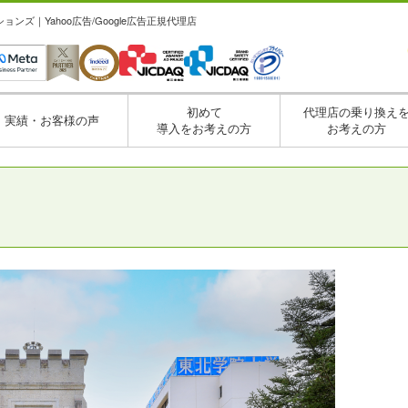
ズ｜Yahoo広告/Google広告正規代理店
初めて
代理店の乗り換え
実績・お客様の声
導入をお考えの方
お考えの方