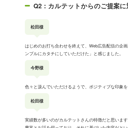
Q2：カルテットからのご提案
松田様
はじめのお打ち合わせを終えて、Web広告配信の企
ンプルにカタチにしていただけた」と感じました。
今野様
色々と汲んでいただけるようで、ポジティブな印象を
松田様
実績数が多いのがカルテットさんの特徴だと思います
豊富とお話を伺っており、それに基づいた内容だとい