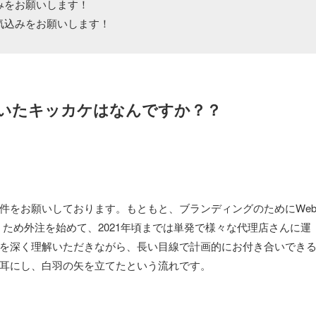
みをお願いします！
気込みをお願いします！
だいたキッカケはなんですか？？
件をお願いしております。もともと、ブランディングのためにWe
くため外注を始めて、2021年頃までは単発で様々な代理店さんに運
を深く理解いただきながら、長い目線で計画的にお付き合いでき
耳にし、白羽の矢を立てたという流れです。