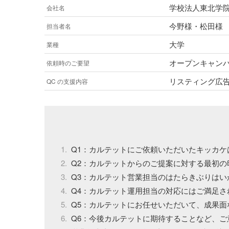
学校法人東北学
会社名
今野様・松田様
担当者名
大学
業種
オープンキャン
依頼時のご要望
リスティング広
QC の支援内容
Q1：カルテットにご依頼いただいたキッカケ
Q2：カルテットからのご提案に対する最初の
Q3：カルテット営業担当のはたらきぶりはい
Q4：カルテット運用担当の対応にはご満足さ
Q5：カルテットにお任せいただいて、成果面
Q6：今後カルテットに期待することなど、ご