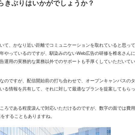
たらきぶりはいかがでしょうか？
いて、かなり近い距離でコミュニケーションを取れていると思っ
年やっているのですが、馴染みのないWeb広告の研修を椎名さん
告運用の実務的な業務以外でのサポートも手厚くしていただいて
なのですが、配信開始前の打ち合わせで、オープンキャンパスの
いる情報を共有して、それに対して最適なプランを提案してもら
ころである程度汲んで対応いただけるのですが、数字の面では費
話をすることもありますね。