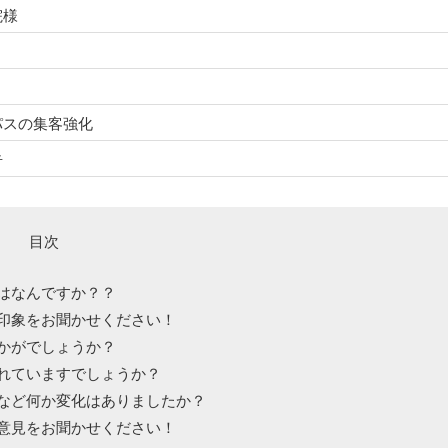
院様
パスの集客強化
告
目次
はなんですか？？
印象をお聞かせください！
かがでしょうか？
れていますでしょうか？
など何か変化はありましたか？
意見をお聞かせください！