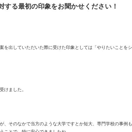
に対する最初の印象をお聞かせください！
画案を出していただいた際に受けた印象としては「やりたいことを
受けました。
が、そのなかで当方のような大学ですとか短大、専門学校の事例
うことで、特に安心できましたね。