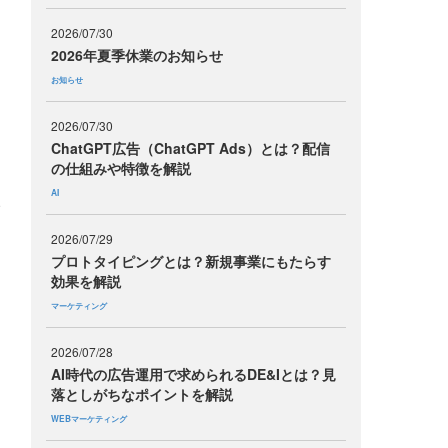
2026/07/30
2026年夏季休業のお知らせ
お知らせ
2026/07/30
ChatGPT広告（ChatGPT Ads）とは？配信
て
の仕組みや特徴を解説
に
AI
い
2026/07/29
プロトタイピングとは？新規事業にもたらす
タ
効果を解説
っ
マーケティング
2026/07/28
用
AI時代の広告運用で求められるDE&Iとは？見
落としがちなポイントを解説
WEBマーケティング