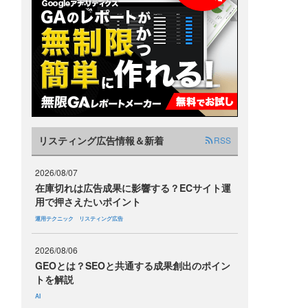
シ
リスティング広告情報＆新着
RSS
2026/08/07
在庫切れは広告成果に影響する？ECサイト運
用で押さえたいポイント
運用テクニック
リスティング広告
2026/08/06
GEOとは？SEOと共通する成果創出のポイン
トを解説
も
AI