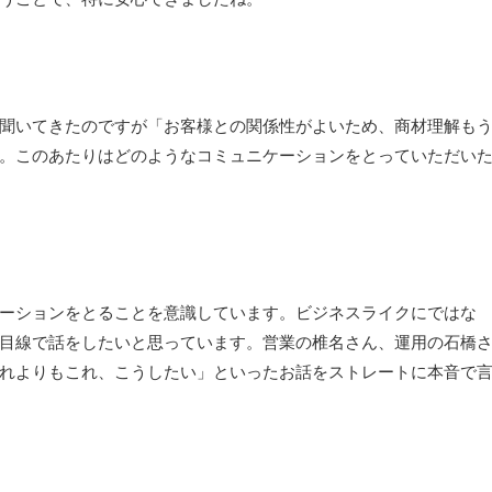
聞いてきたのですが「お客様との関係性がよいため、商材理解も
。このあたりはどのようなコミュニケーションをとっていただい
ーションをとることを意識しています。ビジネスライクにではな
目線で話をしたいと思っています。営業の椎名さん、運用の石橋
れよりもこれ、こうしたい」といったお話をストレートに本音で