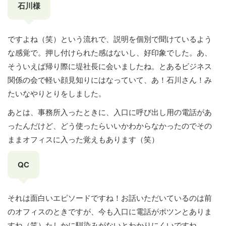
石川様
ですよね（笑）という流れで、説明を個別で聞けているよう
な感覚で。押し付けられた感はないし、好印象でした。あ、
そういえば帰り際に堤社長に会いましたね。とあるビジネス
関係の会で軽い顔見知りにはなっていて、あ！石川さん！み
たいなやりとりをしました。
あとは、事務所入ったときに、入口に呼び出し用の電話があ
ったんだけど、どう使ったらいいかわからなかったのでその
ままオフィスに入った覚えもあります（笑）
QC
それは面白いエピソードですね！お話いただいているのは前
のオフィスのときですが、今も入口に電話がポツンとありま
すね（笑）たしかに馴染みがないとわかりにくいですね。