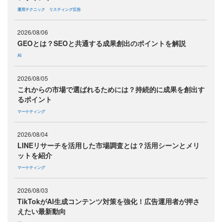
運用テクニック
リスティング広告
2026/08/06
GEOとは？SEOと共通する成果創出のポイントを解説
AI
2026/08/05
これからの市場で選ばれるためには？持続的に成果を創出す
るポイント
マーケティング
2026/08/04
LINEリサーチを活用した市場調査とは？活用シーンとメリ
ットを紹介
マーケティング
2026/08/03
TikTokがAI生成コンテンツ対策を強化！広告運用者が押さ
えたい最新動向