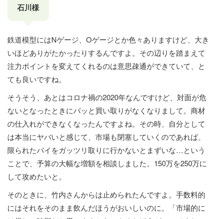
石川様
鉄道模型にはNゲージ、Oゲージとか色々ありますけど、大き
いほどありがたかったりするんですよ。その辺りを踏まえて
注力ポイントを変えてくれるのは意思疎通ができていて、と
ても良いですね。
そうそう、あとはコロナ禍の2020年なんですけど、対面が危
ないとなったときにパッと買い取りがなくなりまして。商材
の仕入れができなくなったんですよね。その時、自分として
は本当にヤバいと感じて、市場も閉塞していくのであれば、
限られたパイをガッツリ取りに行かないとまずいな…という
ことで、予算の大幅な増額を相談しました。150万を250万に
して攻めたいと。
そのときに、竹内さんからは止められたんですよ。手数料的
にはそれをそのまま飲んだほうがおいしいのに。「市場的に