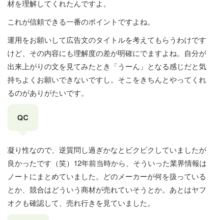
材を理解してくれたんですよ。
これが信頼できる一番のポイントですよね。
運用をお願いして広告文のタイトルを考えてもらうわけです
けど、その内容にも理解度の差が明確にでますよね。自分が
出来上がりの文を見てみたとき「うーん」となる感じだと気
持ちよくお願いできないですし。そこをきちんとやってくれ
るのがありがたいです。
QC
凝り性なので、逆質問し過ぎかなとビクビクしていましたが
良かったです（笑）12年前当時から、そういった業界情報は
ノートにまとめていました。どのメーカーが何を扱っている
とか、競合はどういう商材が売れていそうとか。あとはヤフ
オクも確認して、売れ行きを見ていました。