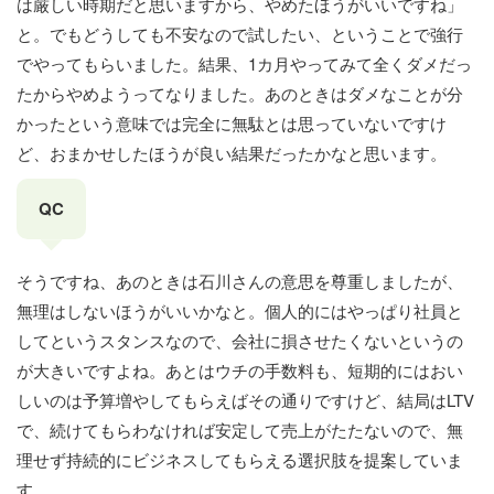
は厳しい時期だと思いますから、やめたほうがいいですね」
と。でもどうしても不安なので試したい、ということで強行
でやってもらいました。結果、1カ月やってみて全くダメだっ
たからやめようってなりました。あのときはダメなことが分
かったという意味では完全に無駄とは思っていないですけ
ど、おまかせしたほうが良い結果だったかなと思います。
QC
そうですね、あのときは石川さんの意思を尊重しましたが、
無理はしないほうがいいかなと。個人的にはやっぱり社員と
してというスタンスなので、会社に損させたくないというの
が大きいですよね。あとはウチの手数料も、短期的にはおい
しいのは予算増やしてもらえばその通りですけど、結局はLTV
で、続けてもらわなければ安定して売上がたたないので、無
理せず持続的にビジネスしてもらえる選択肢を提案していま
す。