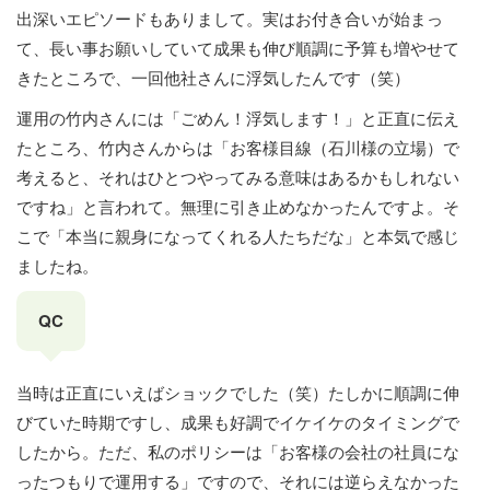
出深いエピソードもありまして。実はお付き合いが始まっ
て、長い事お願いしていて成果も伸び順調に予算も増やせて
きたところで、一回他社さんに浮気したんです（笑）
運用の竹内さんには「ごめん！浮気します！」と正直に伝え
たところ、竹内さんからは「お客様目線（石川様の立場）で
考えると、それはひとつやってみる意味はあるかもしれない
ですね」と言われて。無理に引き止めなかったんですよ。そ
こで「本当に親身になってくれる人たちだな」と本気で感じ
ましたね。
QC
当時は正直にいえばショックでした（笑）たしかに順調に伸
びていた時期ですし、成果も好調でイケイケのタイミングで
したから。ただ、私のポリシーは「お客様の会社の社員にな
ったつもりで運用する」ですので、それには逆らえなかった