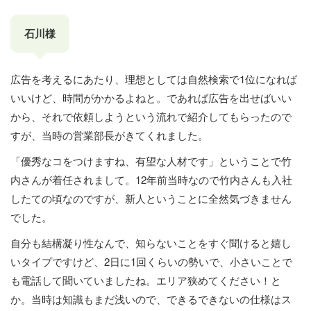
石川様
広告を考えるにあたり、理想としては自然検索で1位になれば
いいけど、時間がかかるよねと。であれば広告を出せばいい
から、それで依頼しようという流れで紹介してもらったので
すが、当時の営業部長がきてくれました。
「優秀なコをつけますね、有望な人材です」ということで竹
内さんが着任されまして。12年前当時なので竹内さんも入社
したての頃なのですが、新人ということに全然気づきません
でした。
自分も結構凝り性なんで、知らないことをすぐ聞けると嬉し
いタイプですけど、2日に1回くらいの勢いで、小さいことで
も電話して聞いていましたね。エリア狭めてください！と
か。当時は知識もまだ浅いので、できるできないの仕様はス