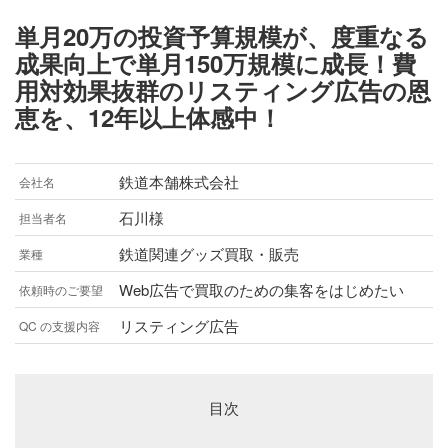
単月20万の投資予算規模が、度重なる
成果向上で単月150万規模に成長！費
用対効果抜群のリスティング広告の恩
恵を、12年以上体感中！
鉄道本舗株式会社
会社名
石川様
担当者名
鉄道関連グッズ買取・販売
業種
Web広告で買取のための集客をはじめたい
依頼時のご要望
リスティング広告
QC の支援内容
目次