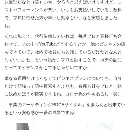
レ無理だなと（笑）いや、やろうと思えばいけますけど、コ
ストパフォーマンスが悪い。いつもお支払いしている手数料
で、プロに任せた方が早いし効率もいいなと実感しました
ね。
それに加えて、代行依頼していれば、毎月プロと直接打ち合
わせて、その中でYouTubeどうする？とか、他のビジネスの話
もできていて、社内で社員たちと話しているだけだとなんと
なくいいよね…という話が、プロと話すことで、ガチの話に
なってエビデンスがもてるじゃないですか。
単なる運用だけじゃなくてビジネスプランについても、自分
だけで頑張って暗中模索するよりも、各種方針をプロと一緒
に決めたほうが確実ですよね。コロナ禍の件もあるし（笑）
「事業のマーケティングPDCAサイクル」をきちんと出来てい
るという安心感が一番の成果ですね。