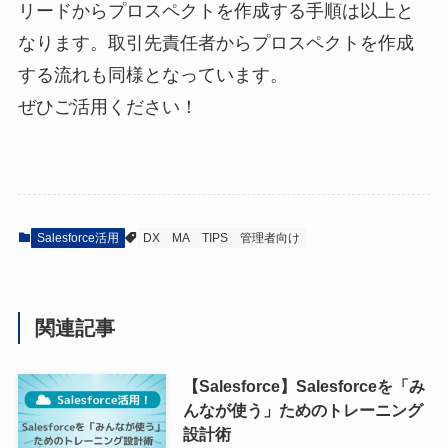
リードからプロスペクトを作成する手順は以上と
なります。取引先責任者からプロスペクトを作成
する流れも同様となっています。
ぜひご活用ください！
Salesforce活用
DX
MA
TIPS
管理者向け
関連記事
【Salesforce】Salesforceを「み
んなが使う」ためのトレーニング
設計術