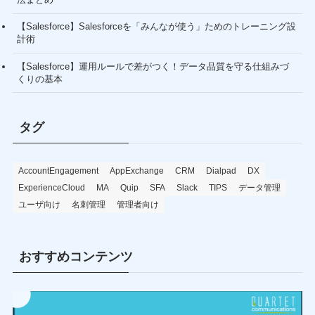
【Salesforce】Salesforceを「みんなが使う」ためのトレーニング設
計術
【Salesforce】運用ルールで差がつく！データ品質を守る仕組みづ
くりの基本
タグ
AccountEngagement
AppExchange
CRM
Dialpad
DX
ExperienceCloud
MA
Quip
SFA
Slack
TIPS
データ管理
ユーザ向け
名刺管理
管理者向け
おすすめコンテンツ