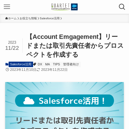
ホーム
お役立ち情報
Salesforce活用
【Account Emgagement】リー
2023
ドまたは取引先責任者からプロス
11/22
ペクトを作成する
Salesforce活用
DX
MA
TIPS
管理者向け
2023年11月10日
2023年11月22日