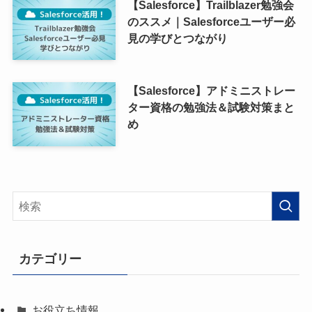
【Salesforce】Trailblazer勉強会
のススメ｜Salesforceユーザー必
見の学びとつながり
【Salesforce】アドミニストレー
ター資格の勉強法＆試験対策まと
め
カテゴリー
お役立ち情報