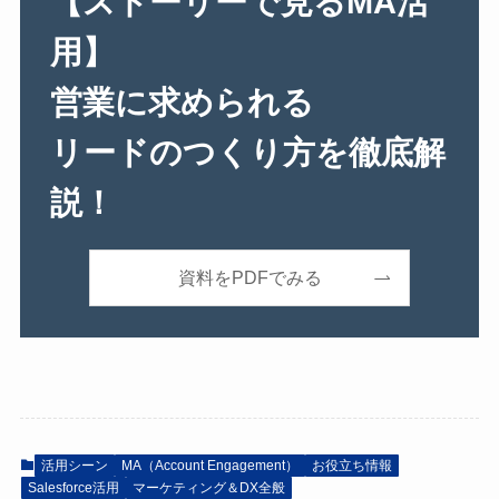
【ストーリーで見るMA活
用】
営業に求められる
リードのつくり方を徹底解
説！
資料をPDFでみる
活用シーン
MA（Account Engagement）
お役立ち情報
Salesforce活用
マーケティング＆DX全般