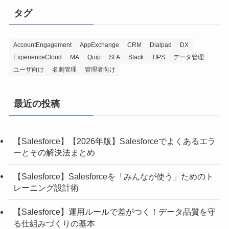
タグ
AccountEngagement
AppExchange
CRM
Dialpad
DX
ExperienceCloud
MA
Quip
SFA
Slack
TIPS
データ管理
ユーザ向け
名刺管理
管理者向け
最近の投稿
【Salesforce】【2026年版】Salesforceでよくあるエラ
ーとその解決法まとめ
【Salesforce】Salesforceを「みんなが使う」ためのト
レーニング設計術
【Salesforce】運用ルールで差がつく！データ品質を守
る仕組みづくりの基本