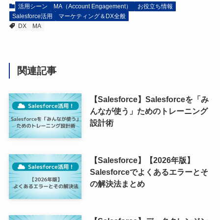
活用シーン
MA（Account Engagement）
お役立ち情報
Salesforce活用
マーケティング＆DX全般
DX
MA
関連記事
【Salesforce】Salesforceを「み
んなが使う」ためのトレーニング
設計術
【Salesforce】【2026年版】
Salesforceでよくあるエラーとそ
の解決法まとめ