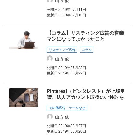
山方 俊
公開日:
2019年07月11日
更新日:
2019年07月10日
【コラム】リスティング広告の営業
マンになってよかったこと
リスティング広告
コラム
山方 俊
公開日:
2019年05月23日
更新日:
2019年05月22日
Pinterest（ピンタレスト）が上場申
請、法人アカウント取得のご検討を
その他広告・ツールなど
山方 俊
公開日:
2019年03月27日
更新日:
2019年03月26日