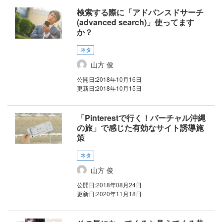
検索する際に「アドバンスドサーチ
(advanced search)」使ってます
か？
ネタ
山方 俊
公開日:
2018年10月16日
更新日:
2018年10月15日
「Pinterestで行く！バーチャル沖縄
の旅」で感じた有効なサイト誘導施
策
ネタ
山方 俊
公開日:
2018年08月24日
更新日:
2020年11月18日