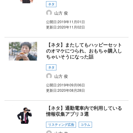
ネタ
山方 俊
公開日:
2019年11月01日
更新日:
2020年11月02日
【ネタ】またしてもハッピーセット
のオマケにつられ、おもちゃ購入し
ちゃいそうになった話
ネタ
山方 俊
公開日:
2019年09月06日
更新日:
2020年08月28日
【ネタ】通勤電車内で利用している
情報収集アプリ３選
リスティング広告
コラム