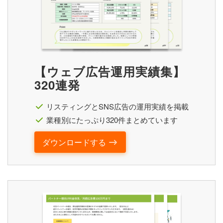
【ウェブ広告運用実績集】
320連発
リスティングとSNS広告の運用実績を掲載
業種別にたっぷり320件まとめています
ダウンロードする