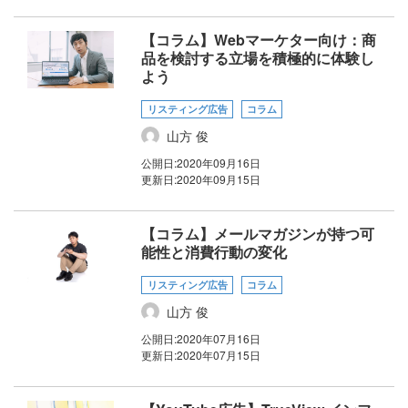
【コラム】Webマーケター向け：商
品を検討する立場を積極的に体験し
よう
リスティング広告
コラム
山方 俊
公開日:
2020年09月16日
更新日:
2020年09月15日
【コラム】メールマガジンが持つ可
能性と消費行動の変化
リスティング広告
コラム
山方 俊
公開日:
2020年07月16日
更新日:
2020年07月15日