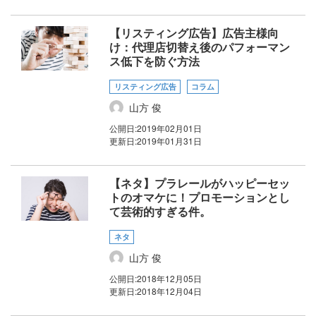
【リスティング広告】広告主様向
け：代理店切替え後のパフォーマン
ス低下を防ぐ方法
リスティング広告
コラム
山方 俊
公開日:
2019年02月01日
更新日:
2019年01月31日
【ネタ】プラレールがハッピーセッ
トのオマケに！プロモーションとし
て芸術的すぎる件。
ネタ
山方 俊
公開日:
2018年12月05日
更新日:
2018年12月04日