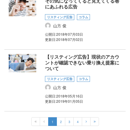
その気になってくると見えてくる巷
にあふれる広告
リスティング広告
コラム
山方 俊
公開日:
2018年07月03日
更新日:
2018年07月02日
【リスティング広告】現状のアカウ
ントが確認できない乗り換え提案に
ついて
リスティング広告
コラム
山方 俊
公開日:
2018年05月16日
更新日:
2019年01月05日
1
2
3
4