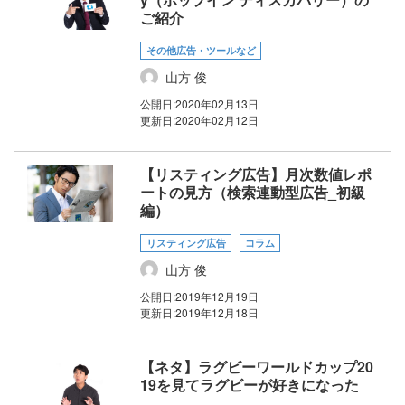
ご紹介
その他広告・ツールなど
山方 俊
公開日:
2020年02月13日
更新日:
2020年02月12日
【リスティング広告】月次数値レポ
ートの見方（検索連動型広告_初級
編）
リスティング広告
コラム
山方 俊
公開日:
2019年12月19日
更新日:
2019年12月18日
【ネタ】ラグビーワールドカップ20
19を見てラグビーが好きになった