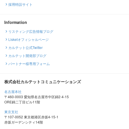
採用特設サイト
Information
リスティング広告情報ブログ
Lisketオフィシャルページ
カルテット公式Twitter
カルテット開発部ブログ
パートナー様専用フォーム
株式会社カルテットコミュニケーションズ
名古屋本社
〒460-0003 愛知県名古屋市中区錦2-4-15
ORE錦二丁目ビル11階
東京支社
〒107-0052 東京都港区赤坂4-15-1
赤坂ガーデンシティ14階