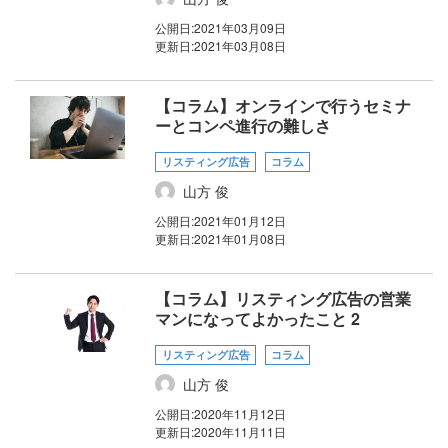
公開日:
2021年03月09日
更新日:
2021年03月08日
【コラム】オンラインで行うセミナ
ーとコンペ進行の難しさ
リスティング広告
コラム
山方 俊
公開日:
2021年01月12日
更新日:
2021年01月08日
【コラム】リスティング広告の営業
マンになってよかったこと 2
リスティング広告
コラム
山方 俊
公開日:
2020年11月12日
更新日:
2020年11月11日