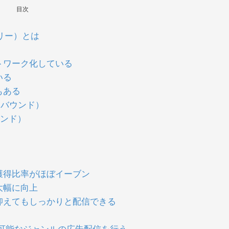
目次
カバリー）とは
トワーク化している
いる
もある
d（インバウンド）
（ブランド）
獲得比率がほぼイーブン
大幅に向上
抑えてもしっかりと配信できる
可能なジャンルの広告配信を行う