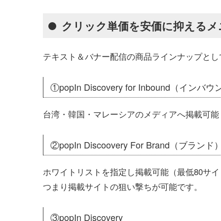
クリック単価を安価に抑えるメ
テキスト＆バナー配信の商品ラインナップとし
①popIn Discovery for Inbound（インバ
台湾・韓国・マレーシアのメディアへ掲載可能
②popIn Discoovery For Brand（ブランド
ホワイトリストを指定し掲載可能（最低80サ
つまり掲載サイトの狙い撃ちが可能です。
③popIn Discovery