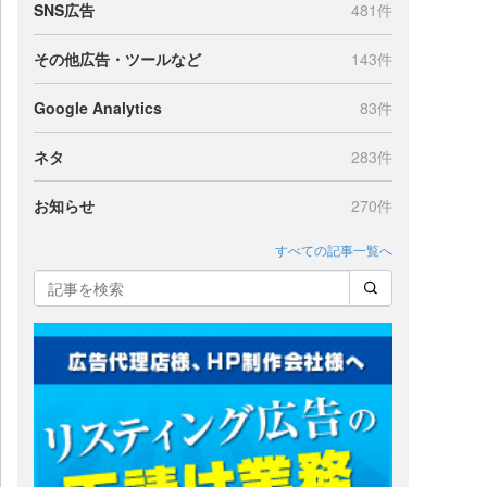
SNS広告
481件
その他広告・ツールなど
143件
Google Analytics
83件
ネタ
283件
お知らせ
270件
すべての記事一覧へ