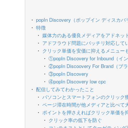
popIn Discovery（ポップイン ディス
特徴
媒体力のある優良メディアをアドネッ
アドフラウド問題にバッチリ対応して
クリック単価を安価に抑えるメニュー
①popIn Discovery for Inboun
②popIn Discoovery For Brand
③popIn Discovery
④popIn Discovery low cpc
配信してみてわかったこと
パソコンとスマートフォンのクリック
ページ滞在時間が他メディアと比べて
ポイントを押さえればクリック単価を
クリック率の低下を防ぐ
コンテキストとしてターゲティング