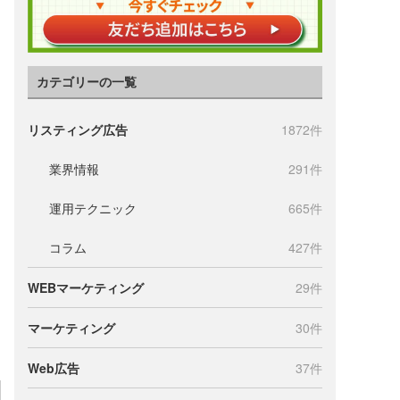
カテゴリーの一覧
リスティング広告
1872件
業界情報
291件
運用テクニック
665件
コラム
427件
WEBマーケティング
29件
マーケティング
30件
Web広告
37件