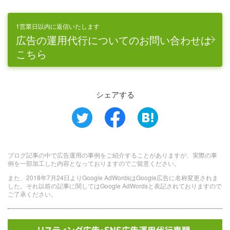
1営業日以内に返信いたします
広告の運用代行についてのお問い合わせは
こちら
シェアする
ブログ記事の中で広告運用の事例をご紹介することがありますが、実際の事
例を一部加工した内容となっておりますのでご留意ください。
また、2018年7月24日よりGoogle AdWordsはGoogle広告に名称変更されま
した。それ以前の記事に関してはGoogle AdWordsと表記されておりますので
ご了承ください。