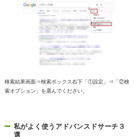
検索結果画面⇒検索ボックス右下「①設定」⇒「②検
索オプション」を選んでください。
私がよく使うアドバンスドサーチ３
選