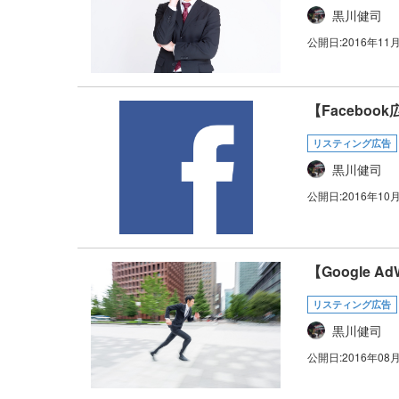
黒川健司
公開日:
2016年11
【Facebo
リスティング広告
黒川健司
公開日:
2016年10
【Google
リスティング広告
黒川健司
公開日:
2016年08