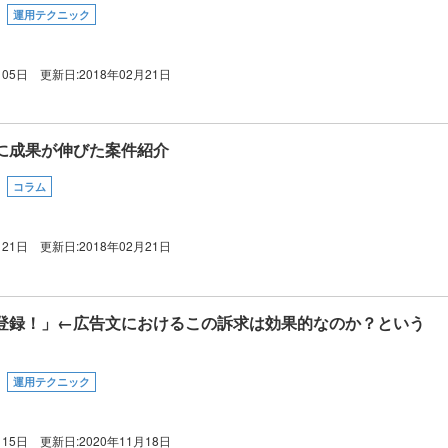
運用テクニック
月05日
更新日:
2018年02月21日
に成果が伸びた案件紹介
コラム
月21日
更新日:
2018年02月21日
登録！」←広告文におけるこの訴求は効果的なのか？という
運用テクニック
月15日
更新日:
2020年11月18日