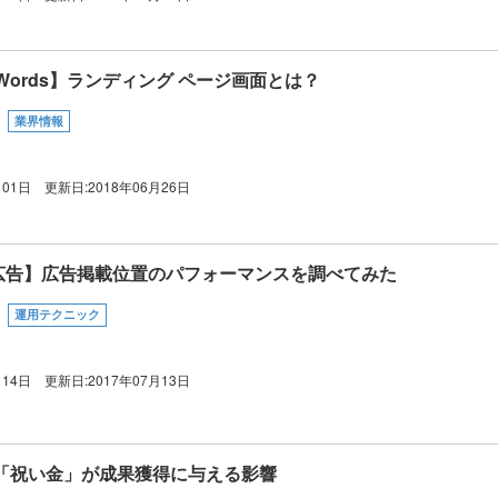
AdWords】ランディング ページ画面とは？
業界情報
月01日
更新日:
2018年06月26日
ok広告】広告掲載位置のパフォーマンスを調べてみた
運用テクニック
月14日
更新日:
2017年07月13日
「祝い金」が成果獲得に与える影響