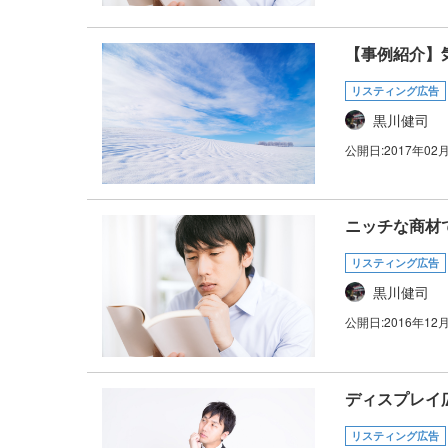
【事例紹介】
リスティング広告
黒川健司
公開日:
2017年02
ニッチな商材
リスティング広告
黒川健司
公開日:
2016年12
ディスプレイ
リスティング広告