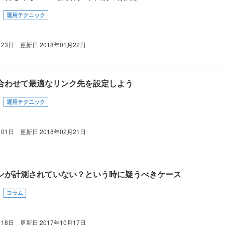
運用テクニック
月23日
更新日:
2018年01月22日
合わせて最適なリンク先を設定しよう
運用テクニック
月01日
更新日:
2018年02月21日
ンが計測されていない？という時に疑うべきケース
コラム
月18日
更新日:
2017年10月17日