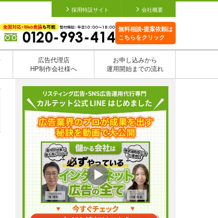
採用特設サイト
会社概要
無料相談•提案依頼は
こちらをクリック
を
広告代理店
お申し込みから
HP制作会社様へ
運用開始までの流れ