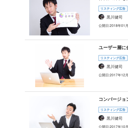
リスティング広告
黒川健司
公開日:
2018年01
ユーザー層に
リスティング広告
黒川健司
公開日:
2017年12
コンバージョ
リスティング広告
黒川健司
公開日:
2017年10