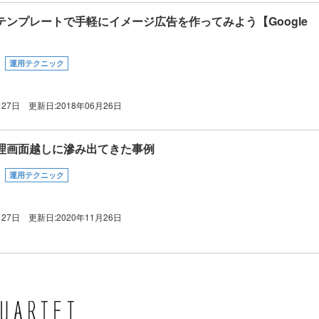
テンプレートで手軽にイメージ広告を作ってみよう【Google
運用テクニック
月27日
更新日:
2018年06月26日
理画面越しに滲み出てきた事例
運用テクニック
月27日
更新日:
2020年11月26日