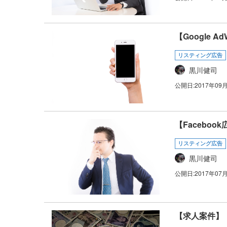
【Google 
リスティング広告
黒川健司
公開日:
2017年09
【Facebo
リスティング広告
黒川健司
公開日:
2017年07
【求人案件】