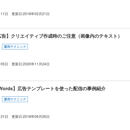
月11日
更新日:
2018年02月21日
ok広告】クリエイティブ作成時のご注意（画像内のテキスト）
運用テクニック
月05日
更新日:
2020年11月24日
 AdWords】広告テンプレートを使った配信の事例紹介
運用テクニック
月31日
更新日:
2018年06月26日