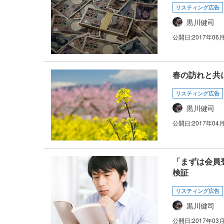
リスティング広告
黒川健司
公開日:
2017年06
春の訪れと共
リスティング広告
黒川健司
公開日:
2017年04
「まずは会員
検証
リスティング広告
黒川健司
公開日:
2017年03