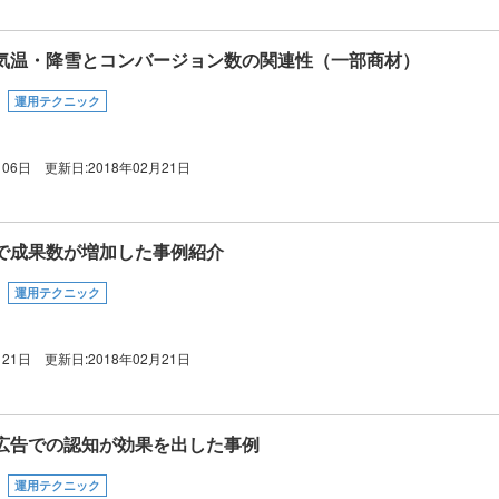
気温・降雪とコンバージョン数の関連性（一部商材）
運用テクニック
月06日
更新日:
2018年02月21日
で成果数が増加した事例紹介
運用テクニック
月21日
更新日:
2018年02月21日
広告での認知が効果を出した事例
運用テクニック