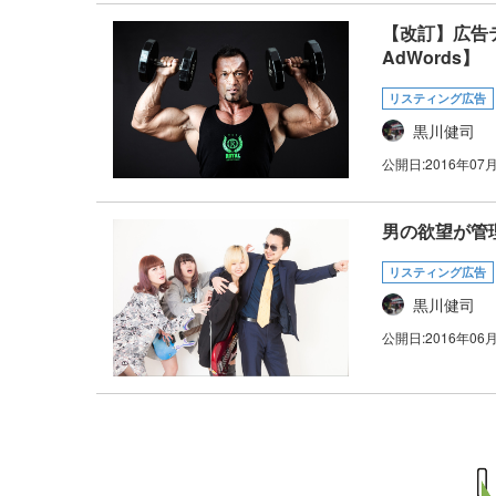
【改訂】広告
AdWords】
リスティング広告
黒川健司
公開日:
2016年07
男の欲望が管
リスティング広告
黒川健司
公開日:
2016年06