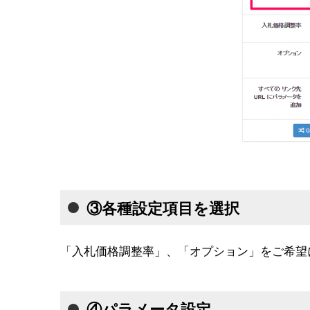
③各種設定項目を選択
「入札価格調整率」、「オプション」をご希望
④パラメータ設定