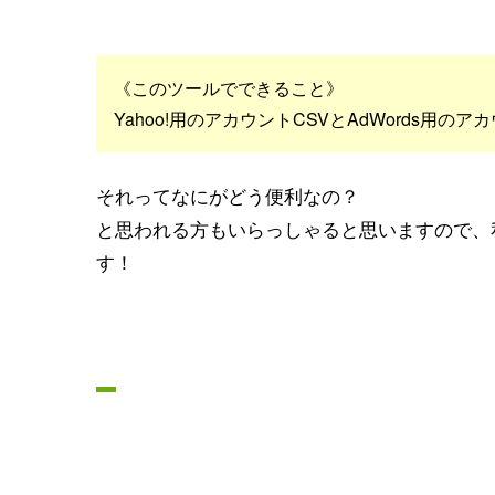
《このツールでできること》
Yahoo!用のアカウントCSVとAdWords用
それってなにがどう便利なの？
と思われる方もいらっしゃると思いますので、
す！
ケース①：
Yahoo!スポンサードサーチで
Google AdWordsでも広告を