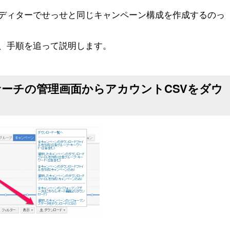
rdsエディターでせっせと同じキャンペーン構成を作成するのっ
、手順を追って説明します。
ドサーチの管理画面からアカウントCSVをダウ