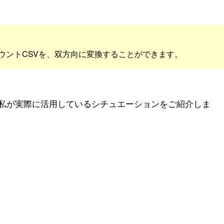
のアカウントCSVを、双方向に変換することができます。
私が実際に活用しているシチュエーションをご紹介しま
広告配信していたけど、
出したい！