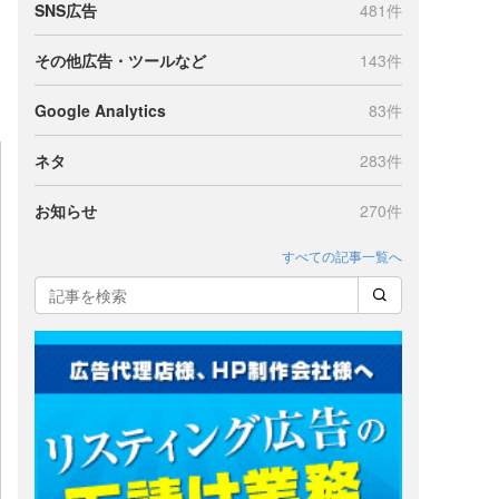
SNS広告
481件
その他広告・ツールなど
143件
Google Analytics
83件
ネタ
283件
お知らせ
270件
すべての記事一覧へ