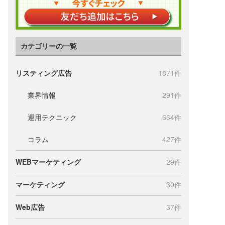
カテゴリーの一覧
リスティング広告
1871件
業界情報
291件
運用テクニック
664件
コラム
427件
WEBマーケティング
29件
マーケティング
30件
Web広告
37件