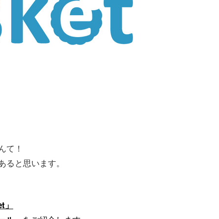
んて！
あると思います。
t」