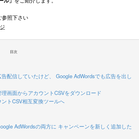
をご紹介します。
ール」
もご参照下さい
ージ
目次
告配信していたけど、 Google AdWordsでも広告を出し
の管理画面からアカウントCSVをダウンロード
ウントCSV相互変換ツールへ
oogle AdWordsの両方に キャンペーンを新しく追加した