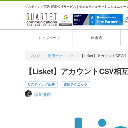
リスティング広告 運用代行サービス｜株式会社カルテットコミュニケーション
トップページ
料金表
ブログ
運用テクニック
【Lisket】アカウントCSV
【Lisket】アカウントCS
リスティング広告
運用テクニック
黒川健司