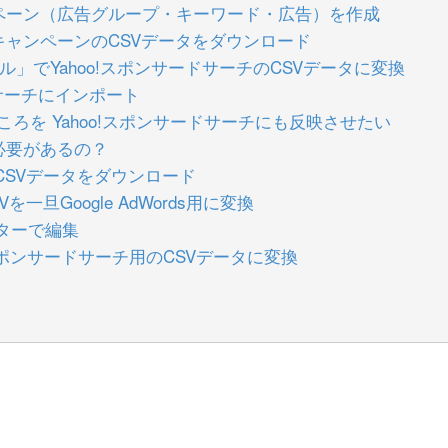
ャンペーン（広告グループ・キーワード・広告）を作成
たキャンペーンのCSVデータをダウンロード
ール」でYahoo!スポンサードサーチのCSVデータに変換
ドサーチにインポート
したところを Yahoo!スポンサードサーチにも反映させたい
必要があるの？
、CSVデータをダウンロード
を一旦Google AdWords用に変換
ィターで編集
スポンサードサーチ用のCSVデータに変換
とは？