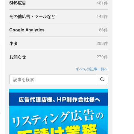
SNS広告
481件
その他広告・ツールなど
143件
Google Analytics
83件
ネタ
283件
お知らせ
270件
すべての記事一覧へ