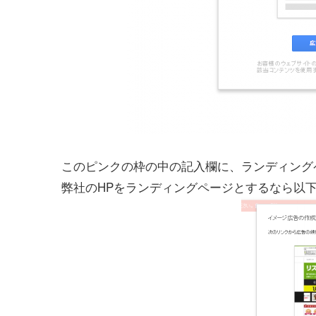
このピンクの枠の中の記入欄に、ランディング
弊社のHPをランディングページとするなら以