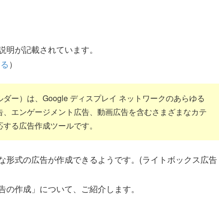
の説明が記載されています。
する
）
ー）は、Google ディスプレイ ネットワークのあらゆる
告、エンゲージメント広告、動画広告を含むさまざまなカテ
応する広告作成ツールです。
な形式の広告が作成できるようです。(ライトボックス広告
告の作成」について、ご紹介します。