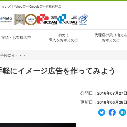
ズ｜Yahoo広告/Google広告正規代理店
初めて
代理店の乗り換え
実績・お客様の声
導入をお考えの方
お考えの方
で手軽にイ・・・
手軽にイメージ広告を作ってみよう
公開日：
2016年07月27
更新日：
2018年06月26