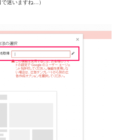
口で迷いますね…）