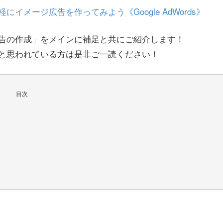
メージ広告を作ってみよう《Google AdWords》
告の作成」をメインに補足と共にご紹介します！
と思われている方は是非ご一読ください！
目次