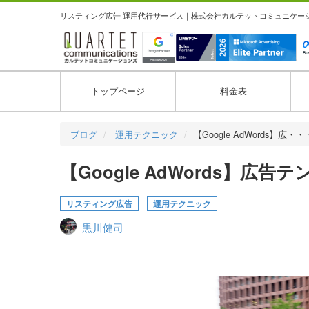
リスティング広告 運用代行サービス｜株式会社カルテットコミュニケーション
トップページ
料金表
ブログ
運用テクニック
【Google AdWords】広・・
【Google AdWords】
リスティング広告
運用テクニック
黒川健司