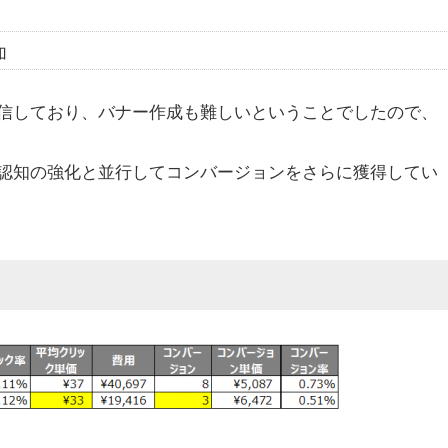
加
信しており、バナー作成も難しいということでしたので、
認知の強化と並行してコンバージョンをさらに獲得してい