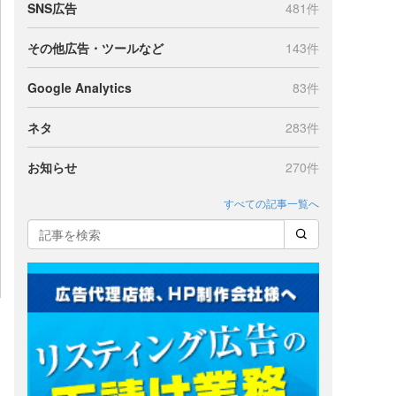
SNS広告
481件
その他広告・ツールなど
143件
Google Analytics
83件
ネタ
283件
お知らせ
270件
すべての記事一覧へ