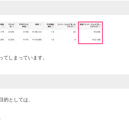
なってしまっています。
目的としては、
。