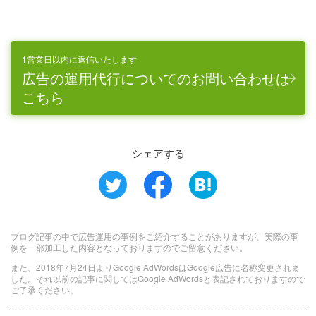
1営業日以内に返信いたします
広告の運用代行についてのお問い合わせは
こちら
シェアする
ブログ記事の中で広告運用の事例をご紹介することがありますが、実際の事
例を一部加工した内容となっておりますのでご留意ください。
また、2018年7月24日よりGoogle AdWordsはGoogle広告に名称変更されま
した。それ以前の記事に関してはGoogle AdWordsと表記されておりますので
ご了承ください。