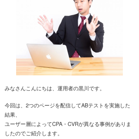
みなさんこんにちは、運用者の黒川です。
今回は、2つのページを配信してABテストを実施した
結果、
ユーザー層によってCPA・CVRが異なる事例がありま
したのでご紹介します。