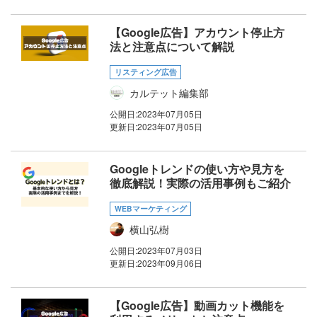
【Google広告】アカウント停止方
法と注意点について解説
リスティング広告
カルテット編集部
公開日:
2023年07月05日
更新日:
2023年07月05日
Googleトレンドの使い方や見方を
徹底解説！実際の活用事例もご紹介
WEBマーケティング
横山弘樹
公開日:
2023年07月03日
更新日:
2023年09月06日
【Google広告】動画カット機能を