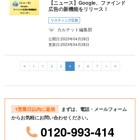
【ニュース】Google、ファインド
広告の新機能をリリース！
リスティング広告
カルテット編集部
公開日:
2023年04月28日
更新日:
2023年04月28日
1
2
3
4
5
6
7
1営業日以内に返信
まずは、電話・メールフォーム
からお気軽にお問い合わせください。
0120-993-414