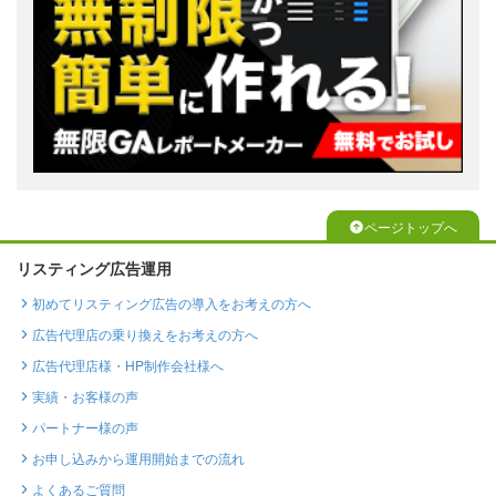
ページトップへ
リスティング広告運用
初めてリスティング広告の導入をお考えの方へ
広告代理店の乗り換えをお考えの方へ
広告代理店様・HP制作会社様へ
実績・お客様の声
パートナー様の声
お申し込みから運用開始までの流れ
よくあるご質問