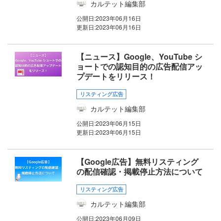
カルテット編集部
公開日:
2023年06月16日
更新日:
2023年06月16日
【ニュース】Google、YouTube シ
ョートでの認知目的の広告配信アッ
プデートをリリース！
リスティング広告
カルテット編集部
公開日:
2023年06月15日
更新日:
2023年06月15日
【Google広告】無料リスティング
の配信確認・掲載停止方法について
リスティング広告
カルテット編集部
公開日:
2023年06月09日