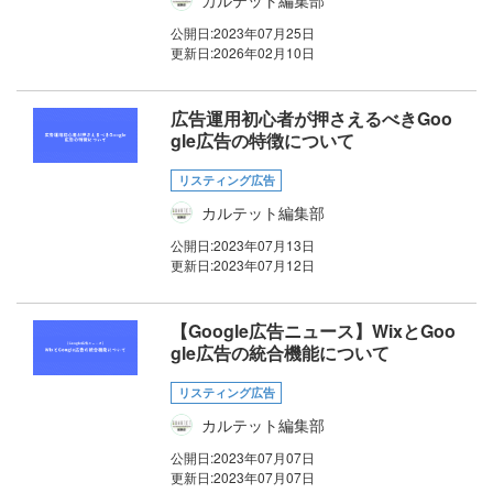
公開日:
2023年07月25日
更新日:
2026年02月10日
広告運用初心者が押さえるべきGoo
gle広告の特徴について
リスティング広告
カルテット編集部
公開日:
2023年07月13日
更新日:
2023年07月12日
【Google広告ニュース】WixとGoo
gle広告の統合機能について
リスティング広告
カルテット編集部
公開日:
2023年07月07日
更新日:
2023年07月07日