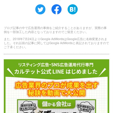
ブログ記事の中で広告運用の事例をご紹介することがありますが、実際の事
例を一部加工した内容となっておりますのでご留意ください。
また、2018年7月24日よりGoogle AdWordsはGoogle広告に名称変更されま
した。それ以前の記事に関してはGoogle AdWordsと表記されておりますので
ご了承ください。