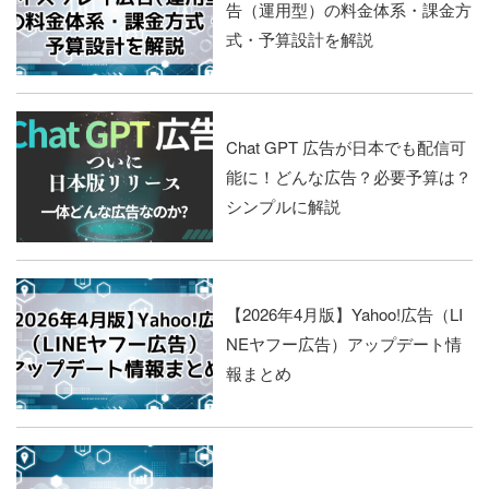
告（運用型）の料金体系・課金方
式・予算設計を解説
Chat GPT 広告が日本でも配信可
能に！どんな広告？必要予算は？
シンプルに解説
【2026年4月版】Yahoo!広告（LI
NEヤフー広告）アップデート情
報まとめ