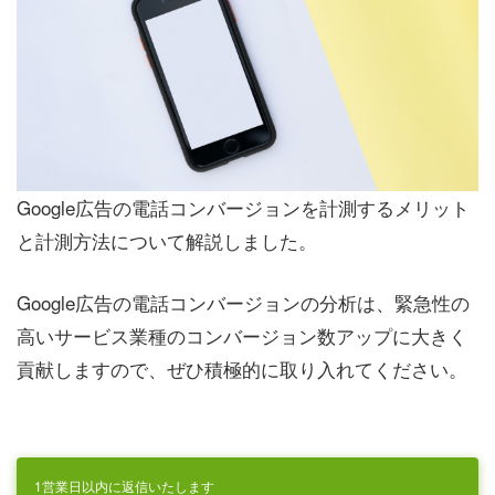
Google広告の電話コンバージョンを計測するメリット
と計測方法について解説しました。
Google広告の電話コンバージョンの分析は、緊急性の
高いサービス業種のコンバージョン数アップに大きく
貢献しますので、ぜひ積極的に取り入れてください。
1営業日以内に返信いたします