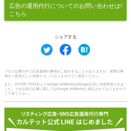
広告の運用代行についてのお問い合わせは
こちら
シェアする
ブログ記事の中で広告運用の事例をご紹介することがありますが、実際の事
例を一部加工した内容となっておりますのでご留意ください。
また、2018年7月24日よりGoogle AdWordsはGoogle広告に名称変更されま
した。それ以前の記事に関してはGoogle AdWordsと表記されておりますので
ご了承ください。