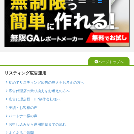
ページトップへ
リスティング広告運用
初めてリスティング広告の導入をお考えの方へ
広告代理店の乗り換えをお考えの方へ
広告代理店様・HP制作会社様へ
実績・お客様の声
パートナー様の声
お申し込みから運用開始までの流れ
よくあるご質問