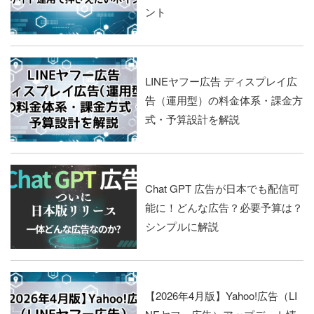
ント
LINEヤフー広告 ディスプレイ広
告（運用型）の料金体系・課金方
式・予算設計を解説
Chat GPT 広告が日本でも配信可
能に！どんな広告？必要予算は？
シンプルに解説
【2026年4月版】Yahoo!広告（LI