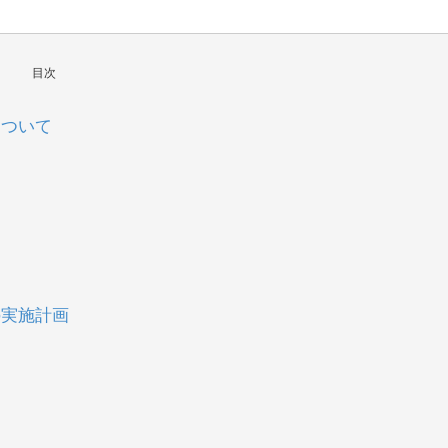
目次
について
の実施計画