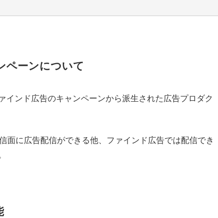
ンペーンについて
ァインド広告のキャンペーンから派生された広告プロダク
の配信面に広告配信ができる他、ファインド広告では配信でき
。
能