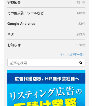
SNS広告
481件
その他広告・ツールなど
143件
Google Analytics
83件
ネタ
283件
お知らせ
270件
すべての記事一覧へ