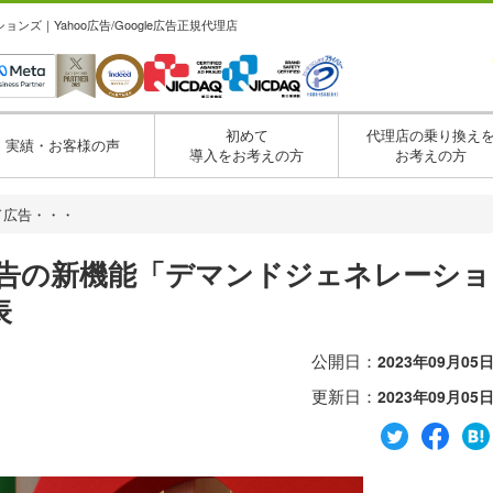
ズ｜Yahoo広告/Google広告正規代理店
初めて
代理店の乗り換え
実績・お客様の声
導入をお考えの方
お考えの方
ンド広告・・・
ド広告の新機能「デマンドジェネレーショ
表
公開日：
2023年09月05
更新日：
2023年09月05