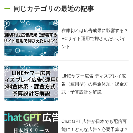
同じカテゴリの最近の記事
在庫切れは広告成果に影響する？
ECサイト運用で押さえたいポイ
ント
LINEヤフー広告 ディスプレイ広
告（運用型）の料金体系・課金方
式・予算設計を解説
Chat GPT 広告が日本でも配信可
能に！どんな広告？必要予算は？