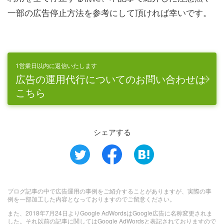
一部の広告停止方法を参考にして頂ければ幸いです。
1営業日以内に返信いたします
広告の運用代行についてのお問い合わせは
こちら
シェアする
ブログ記事の中で広告運用の事例をご紹介することがありますが、実際の事
例を一部加工した内容となっておりますのでご留意ください。
また、2018年7月24日よりGoogle AdWordsはGoogle広告に名称変更されま
した。それ以前の記事に関してはGoogle AdWordsと表記されておりますので