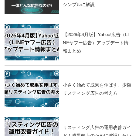
シンプルに解説
【2026年4月版】Yahoo!広告（LI
NEヤフー広告）アップデート情
報まとめ
小さく始めて成果を伸ばす。少額
リスティング広告の考え方
リスティング広告の運用改善ガイ
ド！成果向上のために確認したい