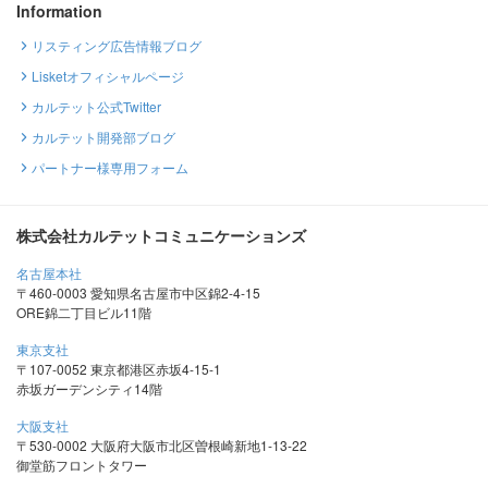
Information
リスティング広告情報ブログ
Lisketオフィシャルページ
カルテット公式Twitter
カルテット開発部ブログ
パートナー様専用フォーム
株式会社カルテットコミュニケーションズ
名古屋本社
〒460-0003 愛知県名古屋市中区錦2-4-15
ORE錦二丁目ビル11階
東京支社
〒107-0052 東京都港区赤坂4-15-1
赤坂ガーデンシティ14階
大阪支社
〒530-0002 大阪府大阪市北区曽根崎新地1-13-22
御堂筋フロントタワー